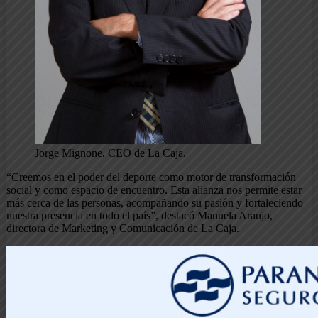
Jorge Mignone, CEO de La Caja.
“Creemos en el poder del deporte como motor de transformación
social y como espacio de encuentro. Esta alianza nos permite estar
más cerca de las personas, acompañando su pasión y fortaleciendo
nuestra presencia en todo el país”, destacó Manuela Araujo,
directora de Marketing y Comunicación de La Caja.