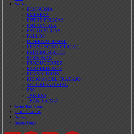
Noticias
ECONOMIA
EMPRESA
ENTRE POLIZAS
ENTREVISTA
ESTADISTICAS
FALLOS
INTERNACIONAL
LEGISLACION OFICIAL
PATRIMONIALES
PERSONAS
PRODUCTORES
PROVEEDORES
REASEGUROS
RIESGOS DEL TRABAJO
SEGURIDAD VIAL
SSN
TARIFAS
TECNOLOGIA
Revista Todo Riesgo
PRODUSEGUROS
Ondaseguro
Quienes Somos