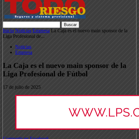
Inicio
Noticias
Empresa
La Caja es el nuevo main sponsor de la
Liga Profesional de...
Noticias
Empresa
La Caja es el nuevo main sponsor de la
Liga Profesional de Fútbol
17 de julio de 2025
Compartir en Facebook