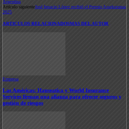
Argentina
Artículo siguiente
José Ignacio López recibió el Premio Assekuransa
2025
ARTICULOS RELACIONADOS
MAS DEL AUTOR
Empresa
Las Américas: Hanseatica y World Insurance
Services firman una alianza para ofrecer seguros y
gestión de riesgos