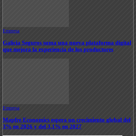
Empresa
Galicia Seguros suma una nueva plataforma digital
que mejora la experiencia de los productores
Empresa
Mapfre Economics espera un crecimiento global del
3% en 2026 y del 3,1% en 2027