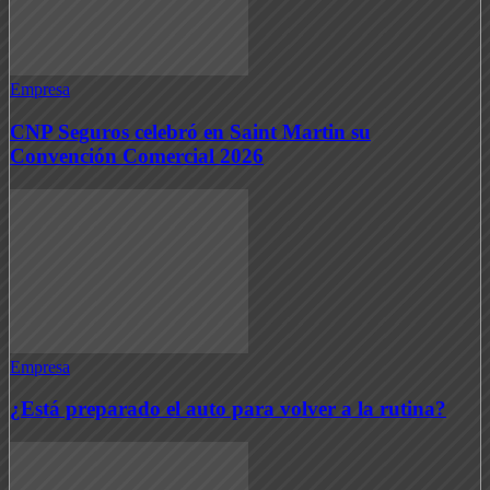
Empresa
CNP Seguros celebró en Saint Martin su
Convención Comercial 2026
Empresa
¿Está preparado el auto para volver a la rutina?