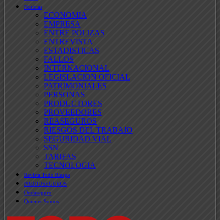
Noticias
ECONOMIA
EMPRESA
ENTRE POLIZAS
ENTREVISTA
ESTADISTICAS
FALLOS
INTERNACIONAL
LEGISLACION OFICIAL
PATRIMONIALES
PERSONAS
PRODUCTORES
PROVEEDORES
REASEGUROS
RIESGOS DEL TRABAJO
SEGURIDAD VIAL
SSN
TARIFAS
TECNOLOGIA
Revista Todo Riesgo
PRODUSEGUROS
Ondaseguro
Quienes Somos