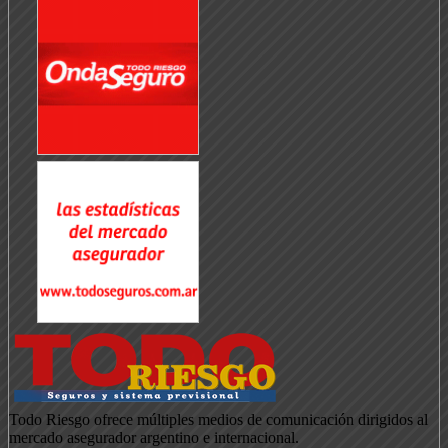
Todo Riesgo ofrece múltiples medios de comunicación dirigidos al
mercado asegurador argentino e internacional.