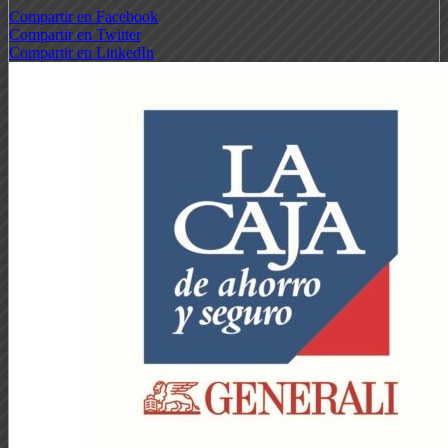
Compartir en Facebook
Compartir en Twitter
Compartir en LinkedIn