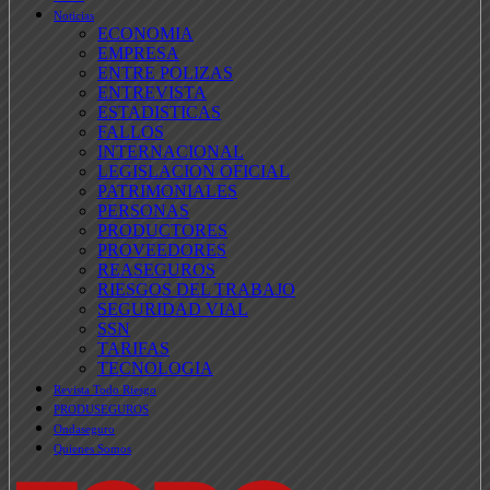
Noticias
ECONOMIA
EMPRESA
ENTRE POLIZAS
ENTREVISTA
ESTADISTICAS
FALLOS
INTERNACIONAL
LEGISLACION OFICIAL
PATRIMONIALES
PERSONAS
PRODUCTORES
PROVEEDORES
REASEGUROS
RIESGOS DEL TRABAJO
SEGURIDAD VIAL
SSN
TARIFAS
TECNOLOGIA
Revista Todo Riesgo
PRODUSEGUROS
Ondaseguro
Quienes Somos