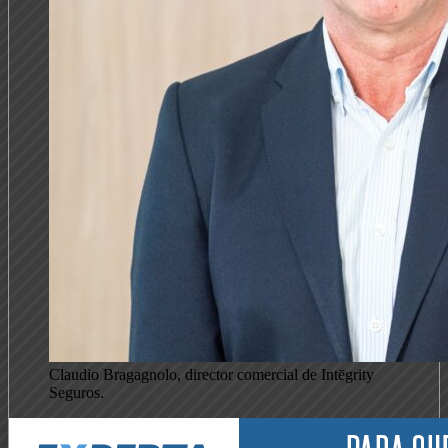
Claudio Bragagnolo, director comercial de Intēgrity
Seguros.