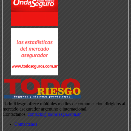
Todo Riesgo ofrece múltiples medios de comunicación dirigidos al
mercado asegurador argentino e internacional.
Contactanos:
contacto@todoriesgo.com.ar
Contactanos