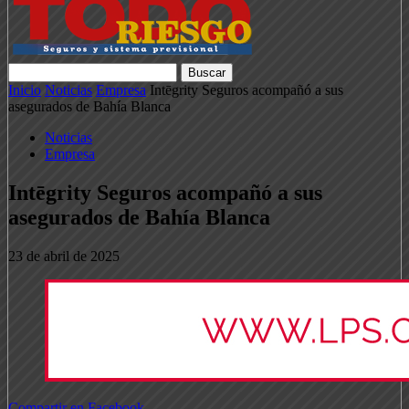
Inicio
Noticias
Empresa
Intēgrity Seguros acompañó a sus
asegurados de Bahía Blanca
Noticias
Empresa
Intēgrity Seguros acompañó a sus
asegurados de Bahía Blanca
23 de abril de 2025
Compartir en Facebook