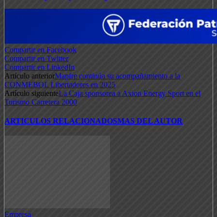
Compartir en Facebook
Compartir en Twitter
Compartir en LinkedIn
Artículo anterior
Mapfre continúa su acompañamiento a la
CONMEBOL Libertadores en 2025
Artículo siguiente
La Caja sponsorea a Axion Energy Sport en el
Turismo Carretera 2000
ARTICULOS RELACIONADOS
MAS DEL AUTOR
Empresa