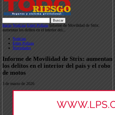
Inicio
Noticias
Entre Polizas
Informe de Movilidad de Strix:
aumentan los delitos en el interior del...
Noticias
Entre Polizas
Novedades
Informe de Movilidad de Strix: aumentan
los delitos en el interior del país y el robo
de motos
3 de marzo de 2026