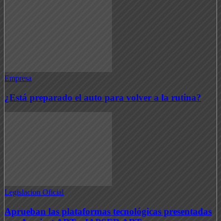
Empresa
¿Está preparado el auto para volver a la rutina?
Legislacion Oficial
Aprueban las plataformas tecnológicas presentadas