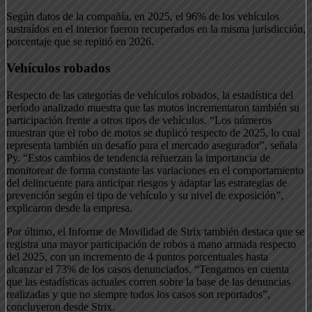
Según datos de la compañía, en 2025, el 96% de los vehículos
sustraídos en el interior fueron recuperados en la misma jurisdicción,
porcentaje que se repitió en 2026.
Vehículos robados
Respecto de las categorías de vehículos robados, la estadística del
período analizado muestra que las motos incrementaron también su
participación frente a otros tipos de vehículos. “Los números
muestran que el robo de motos se duplicó respecto de 2025, lo cual
representa también un desafío para el mercado asegurador”, señala
Py. “Estos cambios de tendencia refuerzan la importancia de
monitorear de forma constante las variaciones en el comportamiento
del delincuente para anticipar riesgos y adaptar las estrategias de
prevención según el tipo de vehículo y su nivel de exposición”,
explicaron desde la empresa.
Por último, el Informe de Movilidad de Strix también destaca que se
registra una mayor participación de robos a mano armada respecto
del 2025, con un incremento de 4 puntos porcentuales hasta
alcanzar el 73% de los casos denunciados. “Tengamos en cuenta
que las estadísticas actuales corren sobre la base de las denuncias
realizadas y que no siempre todos los casos son reportados”,
concluyeron desde Strix.