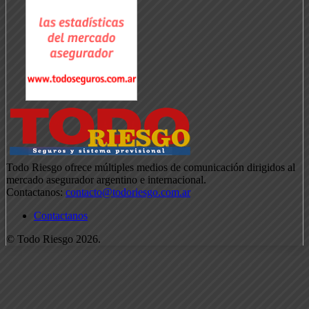
Todo Riesgo ofrece múltiples medios de comunicación dirigidos al
mercado asegurador argentino e internacional.
Contactanos:
contacto@todoriesgo.com.ar
Contactanos
© Todo Riesgo 2026.