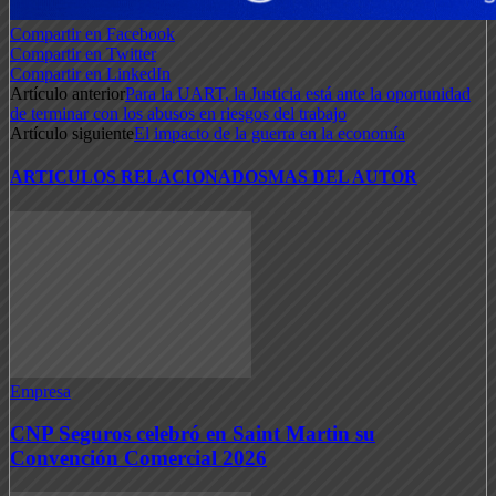
Compartir en Facebook
Compartir en Twitter
Compartir en LinkedIn
Artículo anterior
Para la UART, la Justicia está ante la oportunidad
de terminar con los abusos en riesgos del trabajo
Artículo siguiente
El impacto de la guerra en la economía
ARTICULOS RELACIONADOS
MAS DEL AUTOR
Empresa
CNP Seguros celebró en Saint Martin su
Convención Comercial 2026