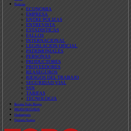
Noticias
ECONOMIA
EMPRESA
ENTRE POLIZAS
ENTREVISTA
ESTADISTICAS
FALLOS
INTERNACIONAL
LEGISLACION OFICIAL
PATRIMONIALES
PERSONAS
PRODUCTORES
PROVEEDORES
REASEGUROS
RIESGOS DEL TRABAJO
SEGURIDAD VIAL
SSN
TARIFAS
TECNOLOGIA
Revista Todo Riesgo
PRODUSEGUROS
Ondaseguro
Quienes Somos