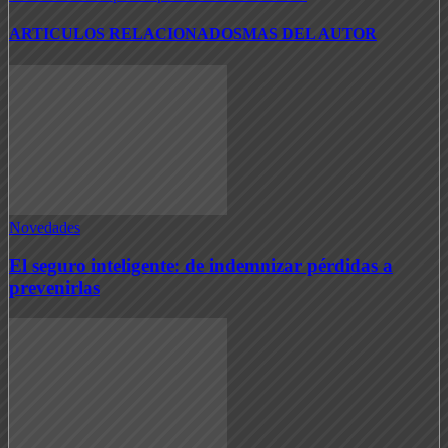
ARTICULOS RELACIONADOS
MAS DEL AUTOR
Novedades
El seguro inteligente: de indemnizar pérdidas a
prevenirlas