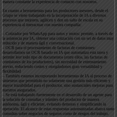
manera constante la experiencia de contacto con nosotros.
En cuanto a herramientas para los productores asesores, desde el
Grupo se viene trabajando en la incorporación de IA a diversos
procesos que mejoren, agilicen y den un salto de escala en su
experiencia al interactuar con nuestra compañía:
– Cotizador por WhatsApp para autos y motos: permite, a través de
la asistencia por IA, obtener una cotización con un set de datos muy
reducido y de manera ágil y conversacional.
– OCR para el procesamiento de facturas de comisiones:
desarrollamos un OCR basado en IA que automatiza esta tarea y
permite leer todo tipo de documentos (entre ellos, las facturas de
comisiones de los productores), sin necesidad de entrenamiento
previo, reduciendo costos y otorgándonos gran versatilidad y
flexibilidad
– También estamos incorporando herramientas de IA al proceso de
siniestros que permitirán no solamente una gestión más eficiente y
mayor trazabilidad para el productor, sino sustanciales mejoras para
nuestros asegurados.
– Se está trabajando fuertemente en el desarrollo de un agente para
la solución de consultas y trámites del productor de manera
autónoma, ágil y eficiente, evitando demoras y simplificando la
operación. El alcance de estas respuestas automatizadas abarca tanto
consultas sobre negocios de seguros como de riesgos del trabajo.