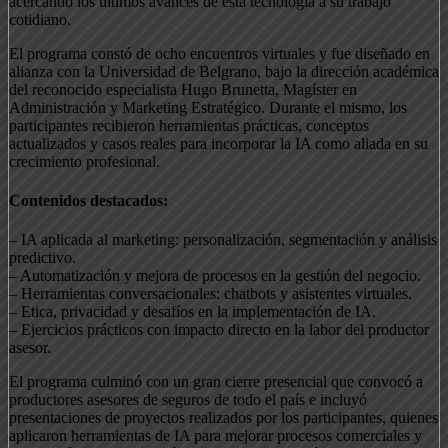
acercando los últimos avances de esta tecnología a su trabajo
cotidiano.
El programa constó de ocho encuentros virtuales y fue diseñado en
alianza con la Universidad de Belgrano, bajo la dirección académica
del reconocido especialista Hugo Brunetta, Magíster en
Administración y Marketing Estratégico. Durante el mismo, los
participantes recibieron herramientas prácticas, conceptos
actualizados y casos reales para incorporar la IA como aliada en su
crecimiento profesional.
Contenidos destacados:
– IA aplicada al marketing: personalización, segmentación y análisis
predictivo.
– Automatización y mejora de procesos en la gestión del negocio.
– Herramientas conversacionales: chatbots y asistentes virtuales.
– Etica, privacidad y desafíos en la implementación de IA.
– Ejercicios prácticos con impacto directo en la labor del productor
asesor.
El programa culminó con un gran cierre presencial que convocó a
productores asesores de seguros de todo el país e incluyó
presentaciones de proyectos realizados por los participantes, quienes
aplicaron herramientas de IA para mejorar procesos comerciales y