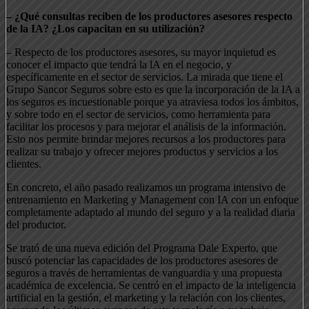
– ¿Qué consultas reciben de los productores asesores respecto
de la IA? ¿Los capacitan en su utilización?
– Respecto de los productores asesores, su mayor inquietud es
conocer el impacto que tendrá la lA en el negocio, y
específicamente en el sector de servicios. La mirada que tiene el
Grupo Sancor Seguros sobre esto es que la incorporación de la IA a
los seguros es incuestionable porque ya atraviesa todos los ámbitos,
y sobre todo en el sector de servicios, como herramienta para
facilitar los procesos y para mejorar el análisis de la información.
Esto nos permite brindar mejores recursos a los productores para
realizar su trabajo y ofrecer mejores productos y servicios a los
clientes.
En concreto, el año pasado realizamos un programa intensivo de
entrenamiento en Marketing y Management con IA con un enfoque
completamente adaptado al mundo del seguro y a la realidad diaria
del productor.
Se trató de una nueva edición del Programa Dale Experto, que
buscó potenciar las capacidades de los productores asesores de
seguros a través de herramientas de vanguardia y una propuesta
académica de excelencia. Se centró en el impacto de la inteligencia
artificial en la gestión, el marketing y la relación con los clientes,