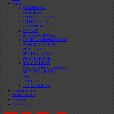
Noticias
ECONOMIA
EMPRESA
ENTRE POLIZAS
ENTREVISTA
ESTADISTICAS
FALLOS
INTERNACIONAL
LEGISLACION OFICIAL
PATRIMONIALES
PERSONAS
PRODUCTORES
PROVEEDORES
REASEGUROS
RIESGOS DEL TRABAJO
SEGURIDAD VIAL
SSN
TARIFAS
TECNOLOGIA
Revista Todo Riesgo
PRODUSEGUROS
Ondaseguro
Quienes Somos