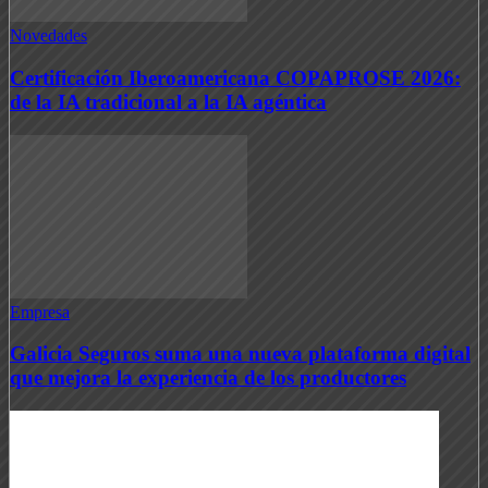
Novedades
Certificación Iberoamericana COPAPROSE 2026:
de la IA tradicional a la IA agéntica
Empresa
Galicia Seguros suma una nueva plataforma digital
que mejora la experiencia de los productores