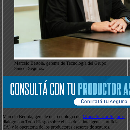
Marcelo Bertola, gerente de Tecnología del Grupo
Sancor Seguros.
Marcelo Bertola, gerente de Tecnología del
Grupo Sancor Seguros
,
dialogó con Todo Riesgo sobre el uso de la inteligencia artificial
(IA) y la operatoria de los productores asesores de seguros.