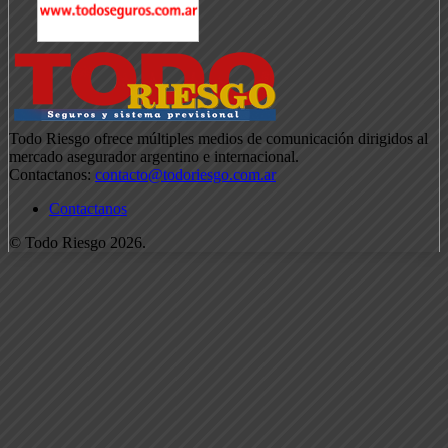
Todo Riesgo ofrece múltiples medios de comunicación dirigidos al
mercado asegurador argentino e internacional.
Contactanos:
contacto@todoriesgo.com.ar
Contactanos
© Todo Riesgo 2026.