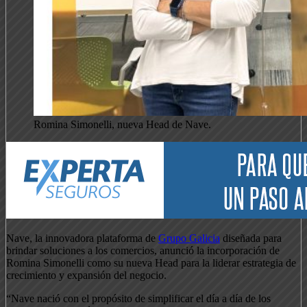
Romina Simonelli, nueva Head de Nave.
Nave, la innovadora plataforma de
Grupo Galicia
diseñada para
brindar soluciones a los comercios, anunció la incorporación de
Romina Simonelli como su nueva Head para la liderar estrategia de
crecimiento y expansión del negocio.
“Nave nació con el propósito de simplificar el día a día de los