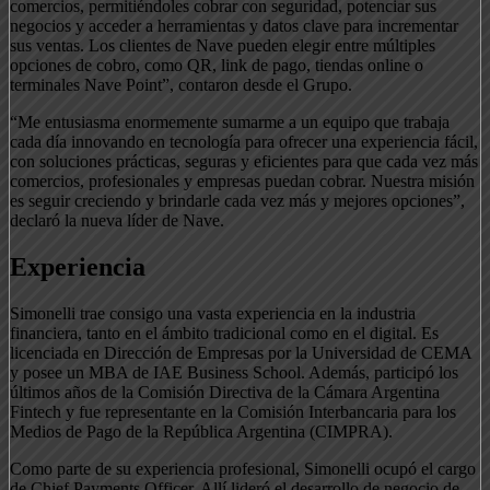
comercios, permitiéndoles cobrar con seguridad, potenciar sus
negocios y acceder a herramientas y datos clave para incrementar
sus ventas. Los clientes de Nave pueden elegir entre múltiples
opciones de cobro, como QR, link de pago, tiendas online o
terminales Nave Point”, contaron desde el Grupo.
“Me entusiasma enormemente sumarme a un equipo que trabaja
cada día innovando en tecnología para ofrecer una experiencia fácil,
con soluciones prácticas, seguras y eficientes para que cada vez más
comercios, profesionales y empresas puedan cobrar. Nuestra misión
es seguir creciendo y brindarle cada vez más y mejores opciones”,
declaró la nueva líder de Nave.
Experiencia
Simonelli trae consigo una vasta experiencia en la industria
financiera, tanto en el ámbito tradicional como en el digital. Es
licenciada en Dirección de Empresas por la Universidad de CEMA
y posee un MBA de IAE Business School. Además, participó los
últimos años de la Comisión Directiva de la Cámara Argentina
Fintech y fue representante en la Comisión Interbancaria para los
Medios de Pago de la República Argentina (CIMPRA).
Como parte de su experiencia profesional, Simonelli ocupó el cargo
de Chief Payments Officer. Allí lideró el desarrollo de negocio de