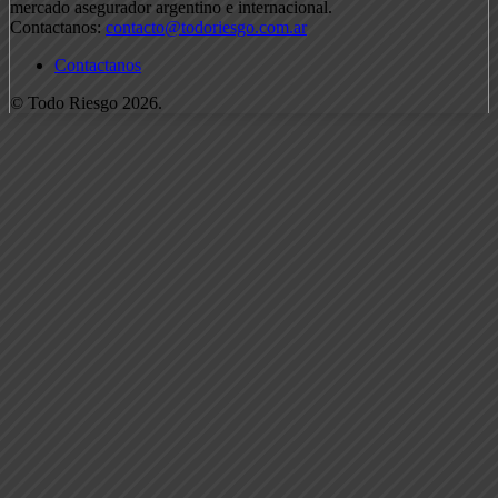
mercado asegurador argentino e internacional.
Contactanos:
contacto@todoriesgo.com.ar
Contactanos
© Todo Riesgo 2026.