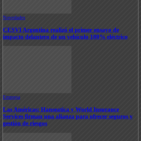
Novedades
CESVI Argentina realizó el primer ensayo de
impacto delantero de un vehículo 100% eléctrico
Empresa
Las Américas: Hanseatica y World Insurance
Services firman una alianza para ofrecer seguros y
gestión de riesgos