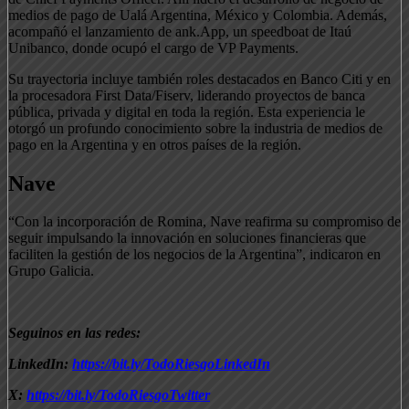
medios de pago de Ualá Argentina, México y Colombia. Además,
acompañó el lanzamiento de ank.App, un speedboat de Itaú
Unibanco, donde ocupó el cargo de VP Payments.
Su trayectoria incluye también roles destacados en Banco Citi y en
la procesadora First Data/Fiserv, liderando proyectos de banca
pública, privada y digital en toda la región. Esta experiencia le
otorgó un profundo conocimiento sobre la industria de medios de
pago en la Argentina y en otros países de la región.
Nave
“Con la incorporación de Romina, Nave reafirma su compromiso de
seguir impulsando la innovación en soluciones financieras que
faciliten la gestión de los negocios de la Argentina”, indicaron en
Grupo Galicia.
Seguinos en las redes:
LinkedIn:
https://bit.ly/TodoRiesgoLinkedIn
X:
https://bit.ly/TodoRiesgoTwitter