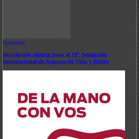
Novedades
Inscripción abierta para el 19º Seminario
Internacional de Seguros de Vida y Retiro