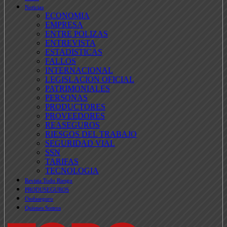
Noticias
ECONOMIA
EMPRESA
ENTRE POLIZAS
ENTREVISTA
ESTADISTICAS
FALLOS
INTERNACIONAL
LEGISLACION OFICIAL
PATRIMONIALES
PERSONAS
PRODUCTORES
PROVEEDORES
REASEGUROS
RIESGOS DEL TRABAJO
SEGURIDAD VIAL
SSN
TARIFAS
TECNOLOGIA
Revista Todo Riesgo
PRODUSEGUROS
Ondaseguro
Quienes Somos