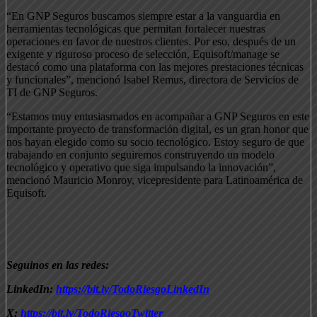
“En GNP Seguros buscamos siempre estar a la vanguardia en
herramientas tecnológicas que permitan fortalecer nuestras
operaciones en favor de nuestros clientes. Por eso, después de un
exigente y riguroso proceso de selección, Equisoft/manage se
destacó como una plataforma con las mejores prestaciones técnicas
y funcionales”, mencionó Isabel Remus, directora de Servicios de
TI de GNP Seguros.
“Estamos muy entusiasmados en acompañar a GNP Seguros en este
importante proyecto de transformación digital, es un gran honor que
nos hayan elegido como su socio tecnológico. Estoy seguro de que
trabajando en conjunto seguiremos construyendo un modelo
tecnológico y operativo que siga impulsando la innovación”,
mencionó Mauricio Monroy, vicepresidente para Latinoamérica de
Equisoft.
Seguinos en las redes:
LinkedIn:
https://bit.ly/TodoRiesgoLinkedIn
X:
https://bit.ly/TodoRiesgoTwitter