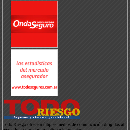
Todo Riesgo ofrece múltiples medios de comunicación dirigidos al
mercado asegurador argentino e internacional.