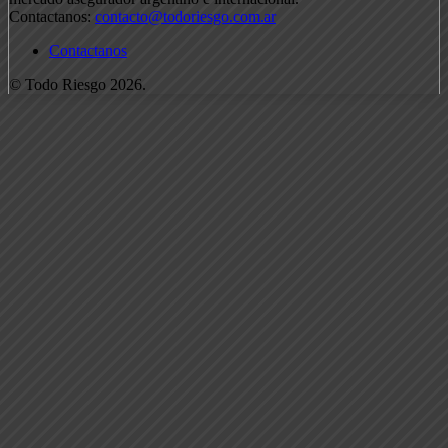
Contactanos:
contacto@todoriesgo.com.ar
Contactanos
© Todo Riesgo 2026.