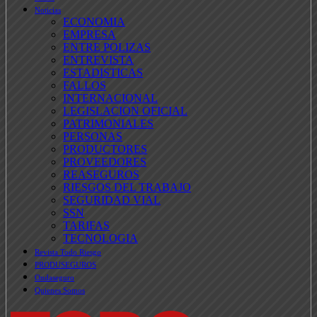
Noticias
ECONOMIA
EMPRESA
ENTRE POLIZAS
ENTREVISTA
ESTADISTICAS
FALLOS
INTERNACIONAL
LEGISLACION OFICIAL
PATRIMONIALES
PERSONAS
PRODUCTORES
PROVEEDORES
REASEGUROS
RIESGOS DEL TRABAJO
SEGURIDAD VIAL
SSN
TARIFAS
TECNOLOGIA
Revista Todo Riesgo
PRODUSEGUROS
Ondaseguro
Quienes Somos