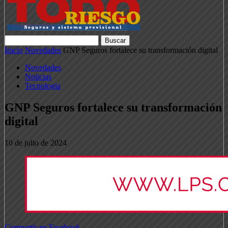
Inicio
Novedades
GNP Seguros fortalece su transformación digital
Novedades
Noticias
Tecnologia
GNP Seguros fortalece su transformación
digital
10 de julio de 2024
Compartir en Facebook