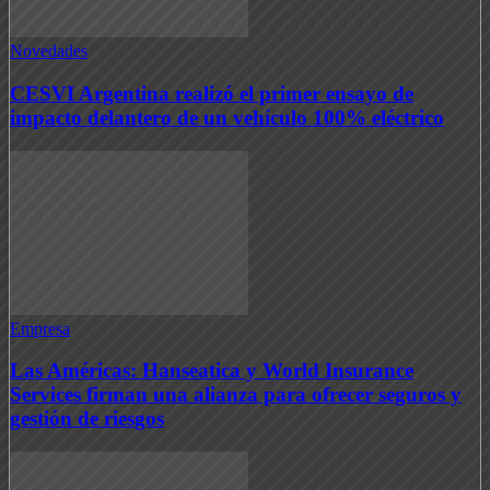
Novedades
CESVI Argentina realizó el primer ensayo de
impacto delantero de un vehículo 100% eléctrico
Empresa
Las Américas: Hanseatica y World Insurance
Services firman una alianza para ofrecer seguros y
gestión de riesgos