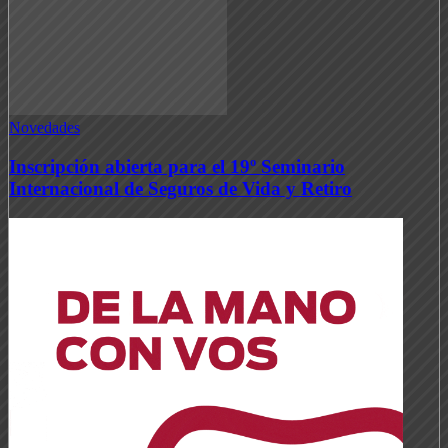
Novedades
Inscripción abierta para el 19º Seminario
Internacional de Seguros de Vida y Retiro