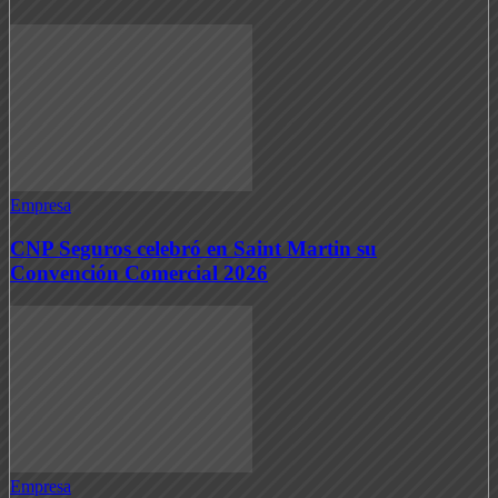
Empresa
CNP Seguros celebró en Saint Martin su
Convención Comercial 2026
Empresa