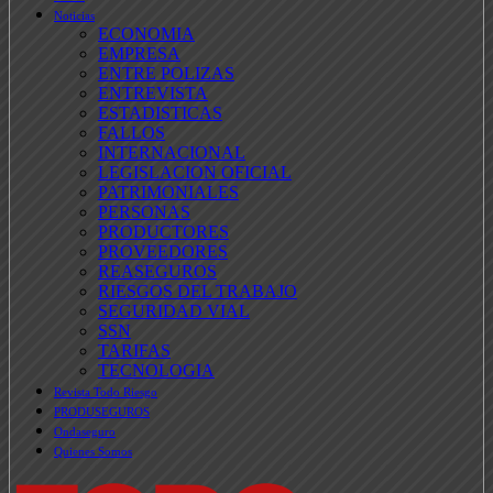
Noticias
ECONOMIA
EMPRESA
ENTRE POLIZAS
ENTREVISTA
ESTADISTICAS
FALLOS
INTERNACIONAL
LEGISLACION OFICIAL
PATRIMONIALES
PERSONAS
PRODUCTORES
PROVEEDORES
REASEGUROS
RIESGOS DEL TRABAJO
SEGURIDAD VIAL
SSN
TARIFAS
TECNOLOGIA
Revista Todo Riesgo
PRODUSEGUROS
Ondaseguro
Quienes Somos