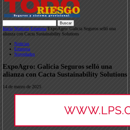
Inicio
Noticias
Empresa
ExpoAgro: Galicia Seguros selló una
alianza con Cacta Sustainability Solutions
Noticias
Empresa
Novedades
ExpoAgro: Galicia Seguros selló una
alianza con Cacta Sustainability Solutions
14 de marzo de 2025