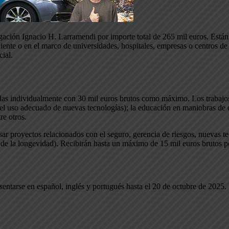
gación Ignacio H. Larramendi por importe total de 265 mil euros. Están 
ente o en el marco de universidades, hospitales, empresas o centros de i
cial.
das individualmente con 30 mil euros brutos como máximo. Los trabajos 
o el uso adecuado de nuevas tecnologías); la educación en maniobras de 
re otros.
ar proyectos relacionados con el seguro, gerencia de riesgos, nuevas te
 de la longevidad). Recibirán hasta un máximo de 15 mil euros brutos p
sentarse en español, inglés y portugués hasta el 20 de octubre de 2025