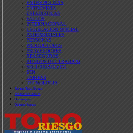
ENTRE POLIZAS
ENTREVISTA
ESTADISTICAS
FALLOS
INTERNACIONAL
LEGISLACION OFICIAL
PATRIMONIALES
PERSONAS
PRODUCTORES
PROVEEDORES
REASEGUROS
RIESGOS DEL TRABAJO
SEGURIDAD VIAL
SSN
TARIFAS
TECNOLOGIA
Revista Todo Riesgo
PRODUSEGUROS
Ondaseguro
Quienes Somos