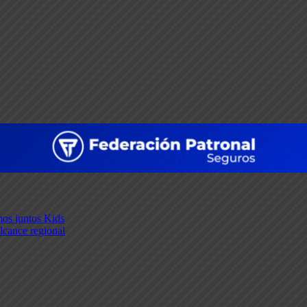
os juntos Kids
lcance regional