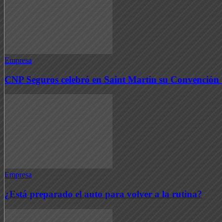
Empresa
CNP Seguros celebró en Saint Martin su Convención
Empresa
¿Está preparado el auto para volver a la rutina?