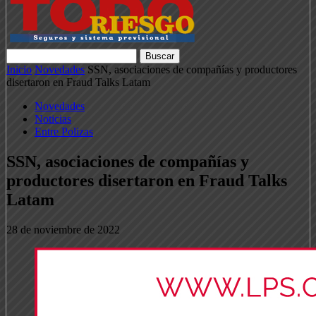
Inicio
Novedades
SSN, asociaciones de compañías y productores
disertaron en Fraud Talks Latam
Novedades
Noticias
Entre Polizas
SSN, asociaciones de compañías y
productores disertaron en Fraud Talks
Latam
28 de noviembre de 2022