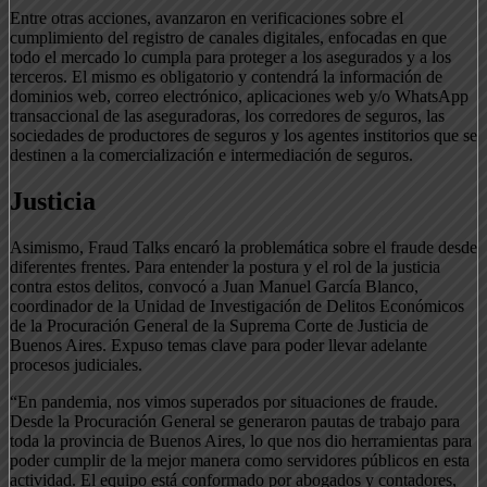
Entre otras acciones, avanzaron en verificaciones sobre el
cumplimiento del registro de canales digitales, enfocadas en que
todo el mercado lo cumpla para proteger a los asegurados y a los
terceros. El mismo es obligatorio y contendrá la información de
dominios web, correo electrónico, aplicaciones web y/o WhatsApp
transaccional de las aseguradoras, los corredores de seguros, las
sociedades de productores de seguros y los agentes institorios que se
destinen a la comercialización e intermediación de seguros.
Justicia
Asimismo, Fraud Talks encaró la problemática sobre el fraude desde
diferentes frentes. Para entender la postura y el rol de la justicia
contra estos delitos, convocó a Juan Manuel García Blanco,
coordinador de la Unidad de Investigación de Delitos Económicos
de la Procuración General de la Suprema Corte de Justicia de
Buenos Aires. Expuso temas clave para poder llevar adelante
procesos judiciales.
“En pandemia, nos vimos superados por situaciones de fraude.
Desde la Procuración General se generaron pautas de trabajo para
toda la provincia de Buenos Aires, lo que nos dio herramientas para
poder cumplir de la mejor manera como servidores públicos en esta
actividad. El equipo está conformado por abogados y contadores,