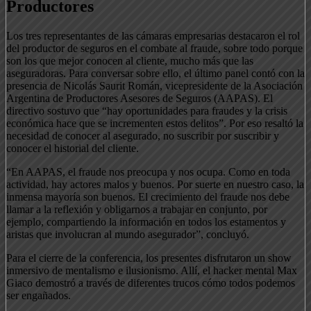
Productores
Los tres representantes de las cámaras empresarias destacaron el rol
del productor de seguros en el combate al fraude, sobre todo porque
son los que mejor conocen al cliente, mucho más que las
aseguradoras. Para conversar sobre ello, el último panel contó con la
presencia de Nicolás Saurit Román, vicepresidente de la Asociación
Argentina de Productores Asesores de Seguros (AAPAS). El
directivo sostuvo que “hay oportunidades para fraudes y la crisis
económica hace que se incrementen estos delitos”. Por eso resaltó la
necesidad de conocer al asegurado, no suscribir por suscribir y
conocer el historial del cliente.
“En AAPAS, el fraude nos preocupa y nos ocupa. Como en toda
actividad, hay actores malos y buenos. Por suerte en nuestro caso, la
inmensa mayoría son buenos. El crecimiento del fraude nos debe
llamar a la reflexión y obligarnos a trabajar en conjunto, por
ejemplo, compartiendo la información en todos los estamentos y
aristas que involucran al mundo asegurador”, concluyó.
Para el cierre de la conferencia, los presentes disfrutaron un show
inmersivo de mentalismo e ilusionismo. Allí, el hacker mental Max
Giaco demostró a través de diferentes trucos cómo todos podemos
ser engañados.