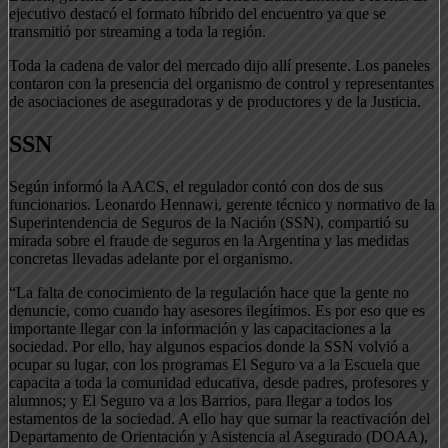
ejecutivo destacó el formato híbrido del encuentro ya que se
transmitió por streaming a toda la región.
Toda la cadena de valor del mercado dijo allí presente. Los paneles
contaron con la presencia del organismo de control y representantes
de asociaciones de aseguradoras y de productores y de la Justicia.
SSN
Según informó la AACS, el regulador contó con dos de sus
funcionarios. Leonardo Hennawi, gerente técnico y normativo de la
Superintendencia de Seguros de la Nación (SSN), compartió su
mirada sobre el fraude de seguros en la Argentina y las medidas
concretas llevadas adelante por el organismo.
“La falta de conocimiento de la regulación hace que la gente no
denuncie, como cuando hay asesores ilegítimos. Es por eso que es
importante llegar con la información y las capacitaciones a la
sociedad. Por ello, hay algunos espacios donde la SSN volvió a
ocupar su lugar, con los programas El Seguro va a la Escuela que
capacita a toda la comunidad educativa, desde padres, profesores y
alumnos; y El Seguro va a los Barrios, para llegar a todos los
estamentos de la sociedad. A ello hay que sumar la reactivación del
Departamento de Orientación y Asistencia al Asegurado (DOAA),