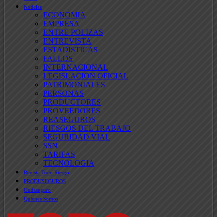
Noticias
ECONOMIA
EMPRESA
ENTRE POLIZAS
ENTREVISTA
ESTADISTICAS
FALLOS
INTERNACIONAL
LEGISLACION OFICIAL
PATRIMONIALES
PERSONAS
PRODUCTORES
PROVEEDORES
REASEGUROS
RIESGOS DEL TRABAJO
SEGURIDAD VIAL
SSN
TARIFAS
TECNOLOGIA
Revista Todo Riesgo
PRODUSEGUROS
Ondaseguro
Quienes Somos