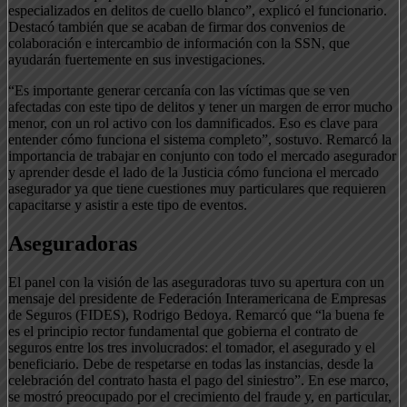
especializados en delitos de cuello blanco”, explicó el funcionario.
Destacó también que se acaban de firmar dos convenios de
colaboración e intercambio de información con la SSN, que
ayudarán fuertemente en sus investigaciones.
“Es importante generar cercanía con las víctimas que se ven
afectadas con este tipo de delitos y tener un margen de error mucho
menor, con un rol activo con los damnificados. Eso es clave para
entender cómo funciona el sistema completo”, sostuvo. Remarcó la
importancia de trabajar en conjunto con todo el mercado asegurador
y aprender desde el lado de la Justicia cómo funciona el mercado
asegurador ya que tiene cuestiones muy particulares que requieren
capacitarse y asistir a este tipo de eventos.
Aseguradoras
El panel con la visión de las aseguradoras tuvo su apertura con un
mensaje del presidente de Federación Interamericana de Empresas
de Seguros (FIDES), Rodrigo Bedoya. Remarcó que “la buena fe
es el principio rector fundamental que gobierna el contrato de
seguros entre los tres involucrados: el tomador, el asegurado y el
beneficiario. Debe de respetarse en todas las instancias, desde la
celebración del contrato hasta el pago del siniestro”. En ese marco,
se mostró preocupado por el crecimiento del fraude y, en particular,