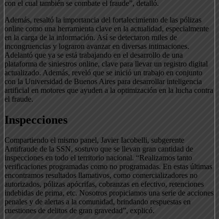
con el cual también se combate el fraude”, detalló.
Además, resaltó la importancia del fortalecimiento de las pólizas
online como una herramienta clave en la actualidad, especialmente
en la carga de la información. Así se detectaron miles de
incongruencias y lograron avanzar en diversas intimaciones.
Adelantó que ya se está trabajando en el desarrollo de una
plataforma de siniestros online, clave para llevar un registro digital
actualizado. Además, reveló que se inició un trabajo en conjunto
con la Universidad de Buenos Aires para desarrollar inteligencia
artificial en motores que ayuden a la optimización en la lucha contra
el fraude.
Inspecciones
Compartiendo el mismo panel, Javier Iacobelli, subgerente
Antifraude de la SSN, sostuvo que se llevan gran cantidad de
inspecciones en todo el territorio nacional. “Realizamos tanto
verificaciones programadas como no programadas. En estas últimas
encontramos resultados llamativos, como comercializadores no
autorizados, pólizas apócrifas, cobranzas en efectivo, retenciones
indebidas de prima, etc. Nosotros propiciamos una serie de acciones
penales y de alertas a la comunidad, brindando respuestas en
cuestiones de delitos de gran gravedad”, explicó.