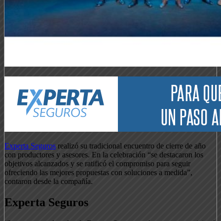
Experta Seguros
realizó su tradicional encuentro de cierre de año
con productores y asesores. En la celebración “se destacaron los
objetivos alcanzados y se ratificó el compromiso para seguir
ofreciendo las mejores propuestas con soluciones a medida”,
contaron desde la compañía.
Experta Seguros