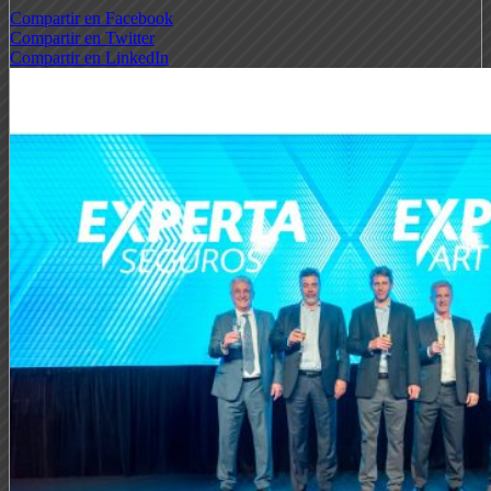
Compartir en Facebook
Compartir en Twitter
Compartir en LinkedIn