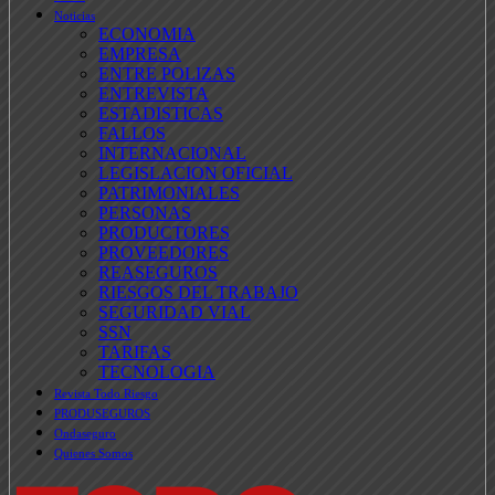
Noticias
ECONOMIA
EMPRESA
ENTRE POLIZAS
ENTREVISTA
ESTADISTICAS
FALLOS
INTERNACIONAL
LEGISLACION OFICIAL
PATRIMONIALES
PERSONAS
PRODUCTORES
PROVEEDORES
REASEGUROS
RIESGOS DEL TRABAJO
SEGURIDAD VIAL
SSN
TARIFAS
TECNOLOGIA
Revista Todo Riesgo
PRODUSEGUROS
Ondaseguro
Quienes Somos