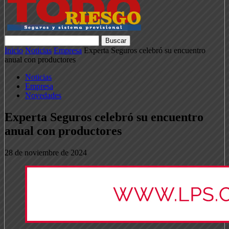
Inicio
Noticias
Empresa
Experta Seguros celebró su encuentro
anual con productores
Noticias
Empresa
Novedades
Experta Seguros celebró su encuentro
anual con productores
28 de noviembre de 2024