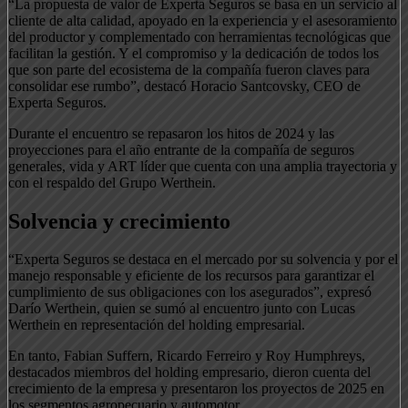
“La propuesta de valor de Experta Seguros se basa en un servicio al
cliente de alta calidad, apoyado en la experiencia y el asesoramiento
del productor y complementado con herramientas tecnológicas que
facilitan la gestión. Y el compromiso y la dedicación de todos los
que son parte del ecosistema de la compañía fueron claves para
consolidar ese rumbo”, destacó Horacio Santcovsky, CEO de
Experta Seguros.
Durante el encuentro se repasaron los hitos de 2024 y las
proyecciones para el año entrante de la compañía de seguros
generales, vida y ART líder que cuenta con una amplia trayectoria y
con el respaldo del Grupo Werthein.
Solvencia y crecimiento
“Experta Seguros se destaca en el mercado por su solvencia y por el
manejo responsable y eficiente de los recursos para garantizar el
cumplimiento de sus obligaciones con los asegurados”, expresó
Darío Werthein, quien se sumó al encuentro junto con Lucas
Werthein en representación del holding empresarial.
En tanto, Fabian Suffern, Ricardo Ferreiro y Roy Humphreys,
destacados miembros del holding empresario, dieron cuenta del
crecimiento de la empresa y presentaron los proyectos de 2025 en
los segmentos agropecuario y automotor.