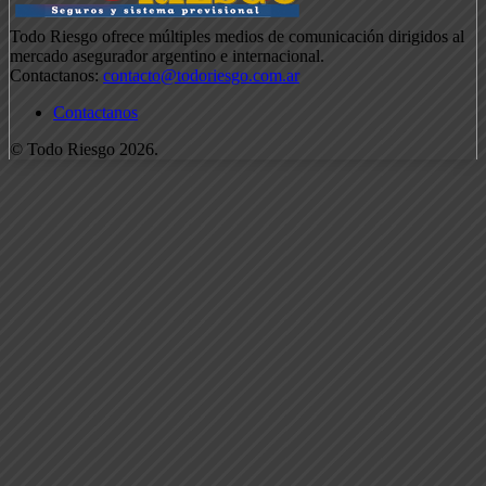
Todo Riesgo ofrece múltiples medios de comunicación dirigidos al
mercado asegurador argentino e internacional.
Contactanos:
contacto@todoriesgo.com.ar
Contactanos
© Todo Riesgo 2026.