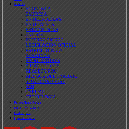
Noticias
ECONOMIA
EMPRESA
ENTRE POLIZAS
ENTREVISTA
ESTADISTICAS
FALLOS
INTERNACIONAL
LEGISLACION OFICIAL
PATRIMONIALES
PERSONAS
PRODUCTORES
PROVEEDORES
REASEGUROS
RIESGOS DEL TRABAJO
SEGURIDAD VIAL
SSN
TARIFAS
TECNOLOGIA
Revista Todo Riesgo
PRODUSEGUROS
Ondaseguro
Quienes Somos