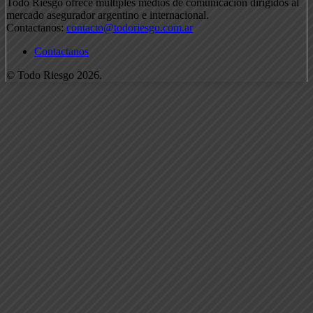
Todo Riesgo ofrece múltiples medios de comunicación dirigidos al
mercado asegurador argentino e internacional.
Contactanos:
contacto@todoriesgo.com.ar
Contactanos
© Todo Riesgo 2026.