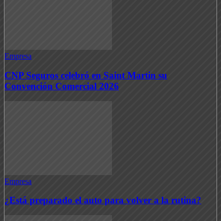
Empresa
CNP Seguros celebró en Saint Martin su
Convención Comercial 2026
Empresa
¿Está preparado el auto para volver a la rutina?