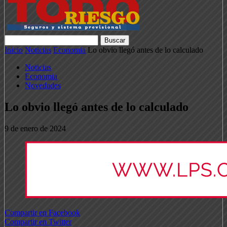
Inicio
Noticias
Economia
Lo obvio llegó antes de lo calculado
Noticias
Economia
Novedades
Lo obvio llegó antes de lo calculado
9 de enero de 2024
Compartir en Facebook
Compartir en Twitter