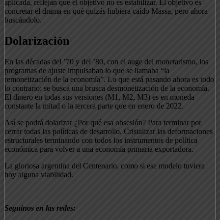
aplicada, reflejan que el objetivo no es estabilizar. El objetivo es
concretar el drama en qué quizás hubiera caído Massa, pero ahora
buscándolo.
Dolarización
En las décadas del ’70 y del ’80, con el auge del monetarismo, los
programas de ajuste impulsaban lo que se llamaba “la
remonetización de la economía”. Lo que está pasando ahora es todo
lo contrario: se busca una brusca desmonetización de la economía.
El dinero en todas sus versiones (M1, M2, M3) es en moneda
constante la mitad o la tercera parte que en enero de 2022.
Así se podrá dolarizar ¿Por qué esa obsesión? Para terminar por
cerrar todas las políticas de desarrollo. Cristalizar las deformaciones
estructurales terminando con todos los instrumentos de política
económica para volver a una economía primaria exportadora.
La gloriosa argentina del Centenario, como si ese modelo tuviera
hoy alguna viabilidad.
Seguinos en las redes: