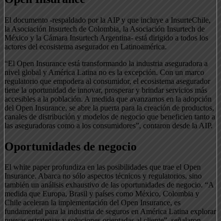
El documento -respaldado por la AIP y que incluye a InsurteChile,
la Asociación Insurtech de Colombia, la Asociación Insurtech de
México y la Cámara Insurtech Argentina- está dirigido a todos los
actores del ecosistema asegurador en Latinoamérica.
“El Open Insurance está transformando la industria aseguradora a
nivel global y América Latina no es la excepción. Con un marco
regulatorio que empodera al consumidor, el ecosistema asegurador
tiene la oportunidad de innovar, prosperar y brindar servicios más
accesibles a la población. A medida que avanzamos en la adopción
del Open Insurance, se abre la puerta para la creación de productos,
canales de distribución y modelos de negocio que beneficien tanto a
las aseguradoras como a los consumidores”, contaron desde la AIP.
Oportunidades de negocio
El white paper profundiza en las posibilidades que trae el Open
Insurance. Abarca no sólo aspectos técnicos y regulatorios, sino
también un análisis exhaustivo de las oportunidades de negocio. “A
medida que Europa, Brasil y países como México, Colombia y
Chile aceleran la implementación del Open Insurance, es
fundamental para la industria de seguros en América Latina explorar
nuevas estrategias y soluciones orientadas al cliente”, señalaron.