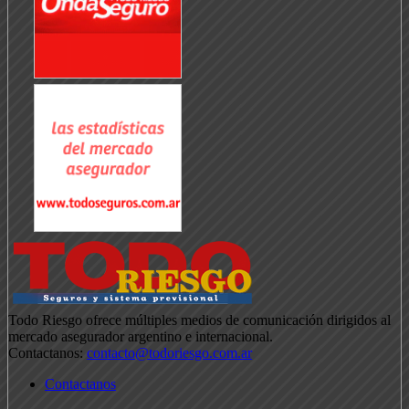
Todo Riesgo ofrece múltiples medios de comunicación dirigidos al
mercado asegurador argentino e internacional.
Contactanos:
contacto@todoriesgo.com.ar
Contactanos