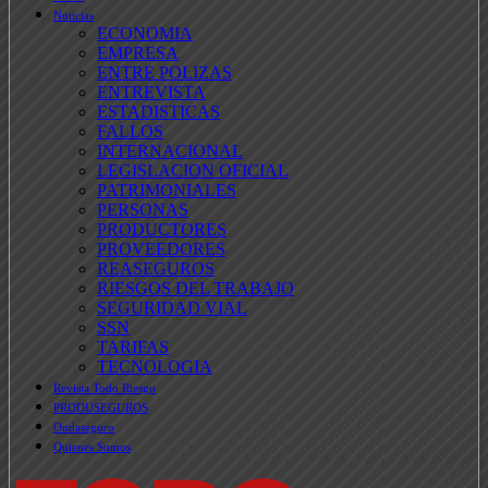
Noticias
ECONOMIA
EMPRESA
ENTRE POLIZAS
ENTREVISTA
ESTADISTICAS
FALLOS
INTERNACIONAL
LEGISLACION OFICIAL
PATRIMONIALES
PERSONAS
PRODUCTORES
PROVEEDORES
REASEGUROS
RIESGOS DEL TRABAJO
SEGURIDAD VIAL
SSN
TARIFAS
TECNOLOGIA
Revista Todo Riesgo
PRODUSEGUROS
Ondaseguro
Quienes Somos