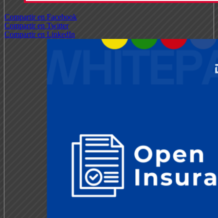
Compartir en Facebook
Compartir en Twitter
Compartir en LinkedIn