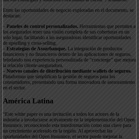
Entre las oportunidades de negocio exploradas en el documento, se
destacan:
–
Paneles de control personalizados.
Herramientas que permiten a
los asegurados tener una visión completa de sus coberturas en un
solo lugar, facilitando a las aseguradoras identificar oportunidades
de upselling y cross-selling.
–
Estrategias de Assurbanque.
La integración de productos
financieros y no financieros dentro de las aplicaciones de seguros,
brindando una experiencia personalizada de “concierge” que mejora
la relación cliente-aseguradora.
–
Nuevos canales de distribución mediante wallets de seguros.
Plataformas que simplifican la gestión de seguros para los
consumidores, presentando una forma innovadora de asesoramiento
en el sector.
América Latina
“Este white paper es una invitación a todos los actores de la
industria a involucrarse activamente en la implementación del Open
Insurance, reconociendo esta transformación como una clave para
un crecimiento acelerado en la región. Al aprovechar las
oportunidades del Open Insurance, el sector puede mejorar la