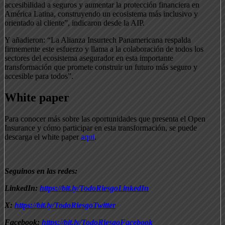
accesibilidad a seguros y aumentar la protección financiera en
América Latina, construyendo un ecosistema más inclusivo y
orientado al cliente”, indicaron desde la AIP.
Y añadieron: “La Alianza Insurtech Panamericana respalda
firmemente este esfuerzo y llama a la colaboración de todos los
sectores del ecosistema asegurador en esta importante
transformación que promete construir un futuro más seguro y
accesible para todos”.
White paper
Para conocer más sobre las oportunidades que presenta el Open
Insurance y cómo participar en esta transformación, se puede
descarga el white paper
aqui
.
Seguinos en las redes:
LinkedIn:
https://bit.ly/TodoRiesgoLinkedIn
X:
https://bit.ly/TodoRiesgoTwitter
Facebook:
https://bit.ly/TodoRiesgoFacebook