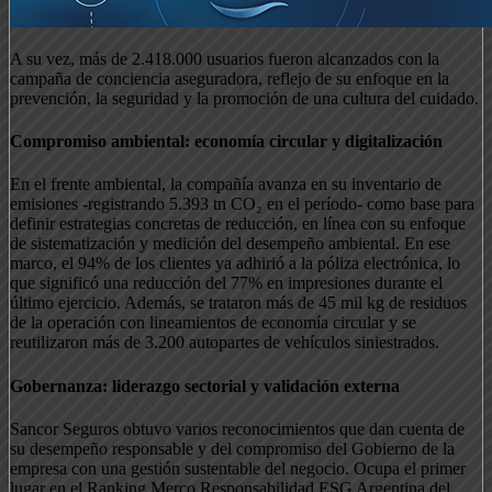
A su vez, más de 2.418.000 usuarios fueron alcanzados con la
campaña de conciencia aseguradora, reflejo de su enfoque en la
prevención, la seguridad y la promoción de una cultura del cuidado.
Compromiso ambiental: economía circular y digitalización
En el frente ambiental, la compañía avanza en su inventario de
emisiones -registrando 5.393 tn CO₂ en el período- como base para
definir estrategias concretas de reducción, en línea con su enfoque
de sistematización y medición del desempeño ambiental. En ese
marco, el 94% de los clientes ya adhirió a la póliza electrónica, lo
que significó una reducción del 77% en impresiones durante el
último ejercicio. Además, se trataron más de 45 mil kg de residuos
de la operación con lineamientos de economía circular y se
reutilizaron más de 3.200 autopartes de vehículos siniestrados.
Gobernanza: liderazgo sectorial y validación externa
Sancor Seguros obtuvo varios reconocimientos que dan cuenta de
su desempeño responsable y del compromiso del Gobierno de la
empresa con una gestión sustentable del negocio. Ocupa el primer
lugar en el Ranking Merco Responsabilidad ESG Argentina del