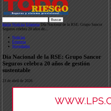
Inicio
Noticias
Empresa
Día Nacional de la RSE: Grupo Sancor
Seguros celebra 20 años de...
Noticias
Empresa
Novedades
Día Nacional de la RSE: Grupo Sancor
Seguros celebra 20 años de gestión
sustentable
23 de abril de 2026