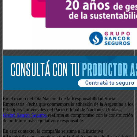
En el marco del Día Nacional de la Responsabilidad Social
Empresaria -fecha que conmemora la adhesión de la Argentina a los
Principios Universales del Pacto Global de Naciones Unidas-,
Grupo Sancor Seguros
reafirma su compromiso con la construcción
de un futuro más equitativo y responsable.
En este contexto, la compañía se suma a la iniciativa
#PactoEnAcción -impulsada por la Red Argentina de Pacto Global-