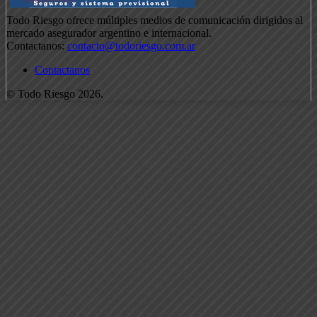
Todo Riesgo ofrece múltiples medios de comunicación dirigidos al
mercado asegurador argentino e internacional.
Contactanos:
contacto@todoriesgo.com.ar
Contactanos
© Todo Riesgo 2026.