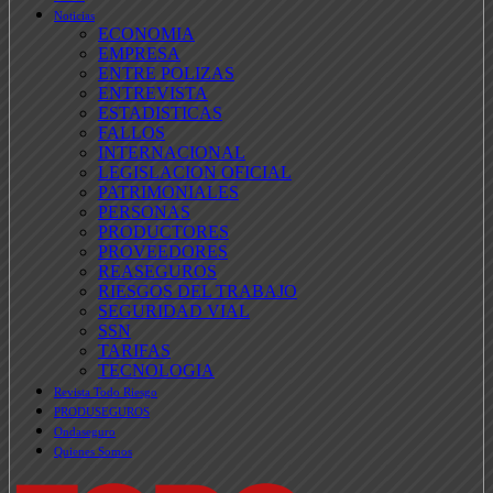
Noticias
ECONOMIA
EMPRESA
ENTRE POLIZAS
ENTREVISTA
ESTADISTICAS
FALLOS
INTERNACIONAL
LEGISLACION OFICIAL
PATRIMONIALES
PERSONAS
PRODUCTORES
PROVEEDORES
REASEGUROS
RIESGOS DEL TRABAJO
SEGURIDAD VIAL
SSN
TARIFAS
TECNOLOGIA
Revista Todo Riesgo
PRODUSEGUROS
Ondaseguro
Quienes Somos