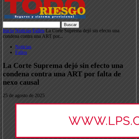
Inicio
Noticias
Fallos
La Corte Suprema dejó sin efecto una
condena contra una ART por...
Noticias
Fallos
La Corte Suprema dejó sin efecto una
condena contra una ART por falta de
nexo causal
25 de agosto de 2025