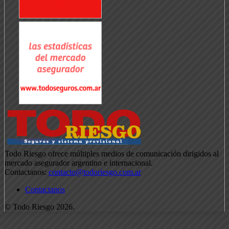
Todo Riesgo ofrece múltiples medios de comunicación dirigidos al
mercado asegurador argentino e internacional.
Contactanos:
contacto@todoriesgo.com.ar
Contactanos
© Todo Riesgo 2026.