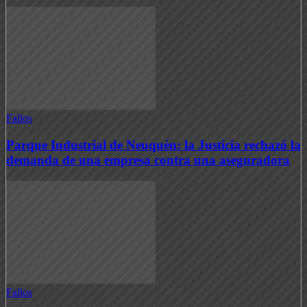
Fallos
Parque Industrial de Neuquén: la Justicia rechazó la
demanda de una empresa contra una aseguradora
Fallos