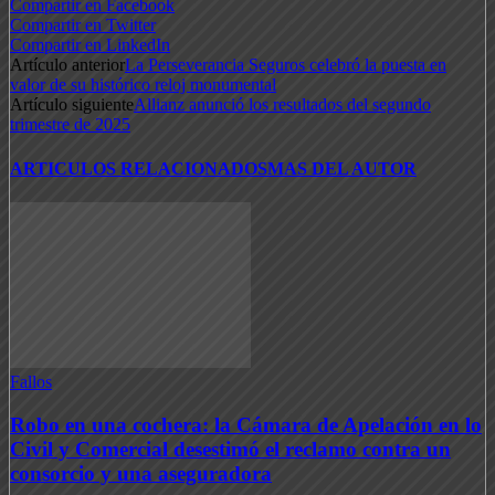
Compartir en Facebook
Compartir en Twitter
Compartir en LinkedIn
Artículo anterior
La Perseverancia Seguros celebró la puesta en
valor de su histórico reloj monumental
Artículo siguiente
Allianz anunció los resultados del segundo
trimestre de 2025
ARTICULOS RELACIONADOS
MAS DEL AUTOR
Fallos
Robo en una cochera: la Cámara de Apelación en lo
Civil y Comercial desestimó el reclamo contra un
consorcio y una aseguradora