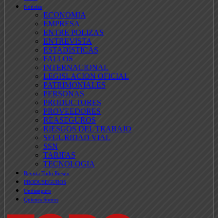
Noticias
ECONOMIA
EMPRESA
ENTRE POLIZAS
ENTREVISTA
ESTADISTICAS
FALLOS
INTERNACIONAL
LEGISLACION OFICIAL
PATRIMONIALES
PERSONAS
PRODUCTORES
PROVEEDORES
REASEGUROS
RIESGOS DEL TRABAJO
SEGURIDAD VIAL
SSN
TARIFAS
TECNOLOGIA
Revista Todo Riesgo
PRODUSEGUROS
Ondaseguro
Quienes Somos