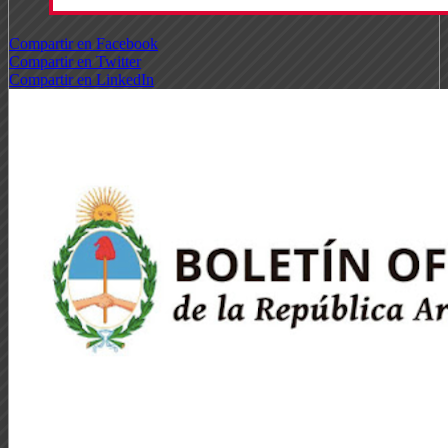
Compartir en Facebook
Compartir en Twitter
Compartir en LinkedIn