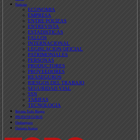
Noticias
ECONOMIA
EMPRESA
ENTRE POLIZAS
ENTREVISTA
ESTADISTICAS
FALLOS
INTERNACIONAL
LEGISLACION OFICIAL
PATRIMONIALES
PERSONAS
PRODUCTORES
PROVEEDORES
REASEGUROS
RIESGOS DEL TRABAJO
SEGURIDAD VIAL
SSN
TARIFAS
TECNOLOGIA
Revista Todo Riesgo
PRODUSEGUROS
Ondaseguro
Quienes Somos