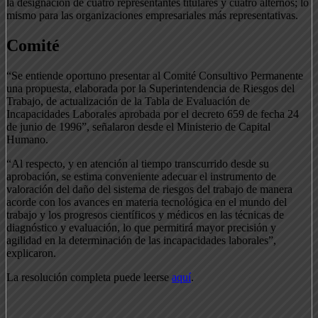
la designación de cuatro representantes titulares y cuatro alternos; lo
mismo para las organizaciones empresariales más representativas.
Comité
“Se entiende oportuno presentar al Comité Consultivo Permanente
una propuesta, elaborada por la Superintendencia de Riesgos del
Trabajo, de actualización de la Tabla de Evaluación de
Incapacidades Laborales aprobada por el decreto 659 de fecha 24
de junio de 1996”, señalaron desde el Ministerio de Capital
Humano.
“Al respecto, y en atención al tiempo transcurrido desde su
aprobación, se estima conveniente adecuar el instrumento de
valoración del daño del sistema de riesgos del trabajo de manera
acorde con los avances en materia tecnológica en el mundo del
trabajo y los progresos científicos y médicos en las técnicas de
diagnóstico y evaluación, lo que permitirá mayor precisión y
agilidad en la determinación de las incapacidades laborales”,
explicaron.
La resolución completa puede leerse
aquí
.