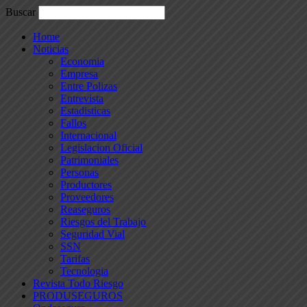
Buscar
Home
Noticias
Economia
Empresa
Entre Polizas
Entrevista
Estadisticas
Fallos
Internacional
Legislacion Oficial
Patrimoniales
Personas
Productores
Proveedores
Reaseguros
Riesgos del Trabajo
Seguridad Vial
SSN
Tarifas
Tecnologia
Revista Todo Riesgo
PRODUSEGUROS