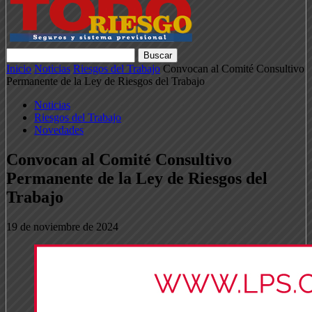
Inicio
Noticias
Riesgos del Trabajo
Convocan al Comité Consultivo
Permanente de la Ley de Riesgos del Trabajo
Noticias
Riesgos del Trabajo
Novedades
Convocan al Comité Consultivo
Permanente de la Ley de Riesgos del
Trabajo
19 de noviembre de 2024