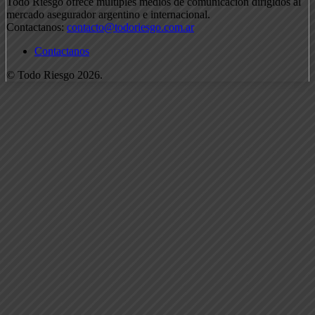
Todo Riesgo ofrece múltiples medios de comunicación dirigidos al
mercado asegurador argentino e internacional.
Contactanos:
contacto@todoriesgo.com.ar
Contactanos
© Todo Riesgo 2026.