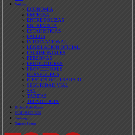
Noticias
ECONOMIA
EMPRESA
ENTRE POLIZAS
ENTREVISTA
ESTADISTICAS
FALLOS
INTERNACIONAL
LEGISLACION OFICIAL
PATRIMONIALES
PERSONAS
PRODUCTORES
PROVEEDORES
REASEGUROS
RIESGOS DEL TRABAJO
SEGURIDAD VIAL
SSN
TARIFAS
TECNOLOGIA
Revista Todo Riesgo
PRODUSEGUROS
Ondaseguro
Quienes Somos