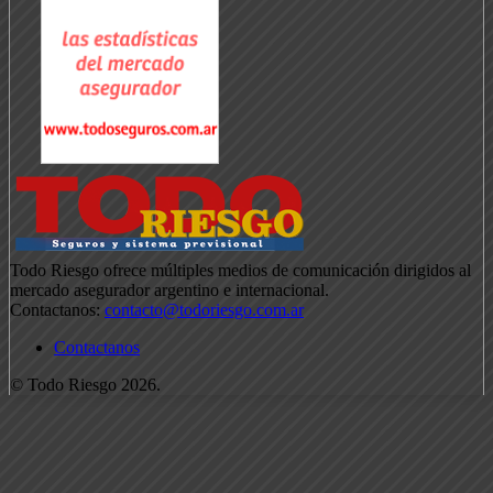
Todo Riesgo ofrece múltiples medios de comunicación dirigidos al
mercado asegurador argentino e internacional.
Contactanos:
contacto@todoriesgo.com.ar
Contactanos
© Todo Riesgo 2026.