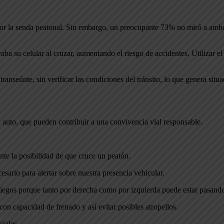
 por la senda peatonal. Sin embargo, un preocupante 73% no miró a amb
aba su celular al cruzar, aumentando el riesgo de accidentes. Utilizar e
anseúnte, sin verificar las condiciones del tránsito, lo que genera situa
 auto, que pueden contribuir a una convivencia vial responsable.
nte la posibilidad de que cruce un peatón.
esario para alertar sobre nuestra presencia vehicular.
 ciegos porque tanto por derecha como por izquierda puede estar pasand
on capacidad de frenado y así evitar posibles atropellos.
viales.