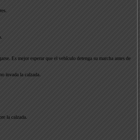
res.
o.
esgarse. Es mejor esperar que el vehículo detenga su marcha antes de
no invada la calzada.
re la calzada.