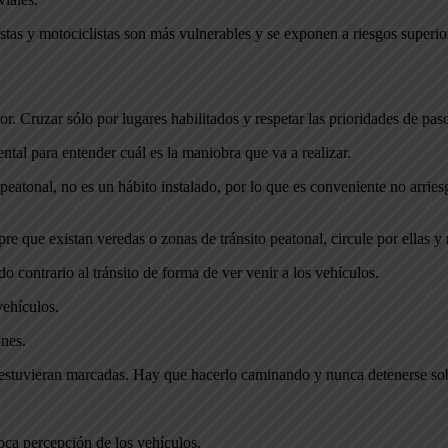
istas y motociclistas son más vulnerables y se exponen a riesgos superio
r. Cruzar sólo por lugares habilitados y respetar las prioridades de pas
tal para entender cuál es la maniobra que va a realizar.
o peatonal, no es un hábito instalado, por lo que es conveniente no arri
re que existan veredas o zonas de tránsito peatonal, circule por ellas y 
do contrario al tránsito de forma de ver venir a los vehículos.
vehículos.
ones.
o estuvieran marcadas. Hay que hacerlo caminando y nunca detenerse sob
oca percepción de los vehículos.