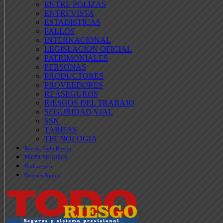
ENTRE POLIZAS
ENTREVISTA
ESTADISTICAS
FALLOS
INTERNACIONAL
LEGISLACION OFICIAL
PATRIMONIALES
PERSONAS
PRODUCTORES
PROVEEDORES
REASEGUROS
RIESGOS DEL TRABAJO
SEGURIDAD VIAL
SSN
TARIFAS
TECNOLOGIA
Revista Todo Riesgo
PRODUSEGUROS
Ondaseguro
Quienes Somos