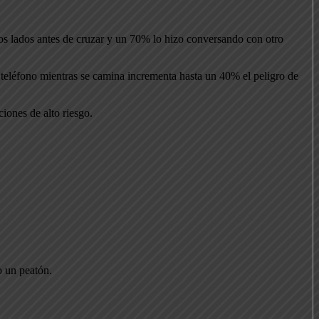
os lados antes de cruzar y un 70% lo hizo conversando con otro
l teléfono mientras se camina incrementa hasta un 40% el peligro de
ciones de alto riesgo.
o un peatón.