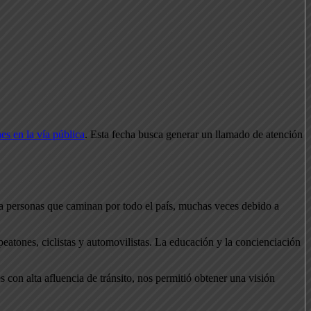
es en la vía pública
. Esta fecha busca generar un llamado de atención
an a personas que caminan por todo el país, muchas veces debido a
peatones, ciclistas y automovilistas. La educación y la concienciación
con alta afluencia de tránsito, nos permitió obtener una visión