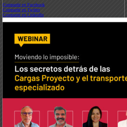
Compartir en Facebook
Compartir en Twitter
Compartir en LinkedIn