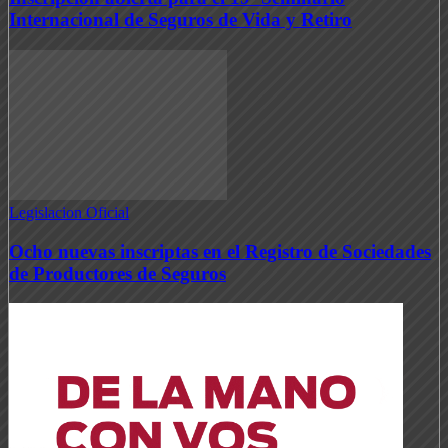
Internacional de Seguros de Vida y Retiro
Legislacion Oficial
Ocho nuevas inscriptas en el Registro de Sociedades
de Productores de Seguros