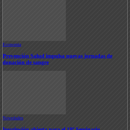
Economia
Prevención Salud impulsa nuevas jornadas de
donación de sangre
Novedades
Inscripción abierta para el 19º Seminario