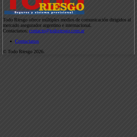
Todo Riesgo ofrece múltiples medios de comunicación dirigidos al
mercado asegurador argentino e internacional.
Contactanos:
contacto@todoriesgo.com.ar
Contactanos
© Todo Riesgo 2026.