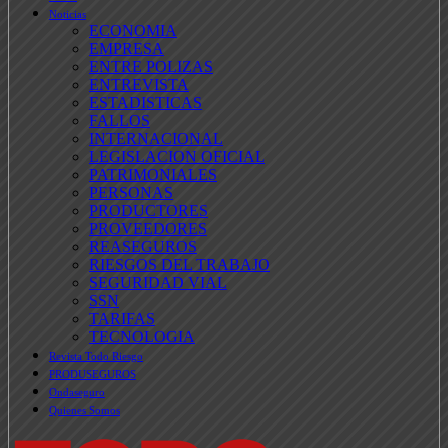
Noticias
ECONOMIA
EMPRESA
ENTRE POLIZAS
ENTREVISTA
ESTADISTICAS
FALLOS
INTERNACIONAL
LEGISLACION OFICIAL
PATRIMONIALES
PERSONAS
PRODUCTORES
PROVEEDORES
REASEGUROS
RIESGOS DEL TRABAJO
SEGURIDAD VIAL
SSN
TARIFAS
TECNOLOGIA
Revista Todo Riesgo
PRODUSEGUROS
Ondaseguro
Quienes Somos