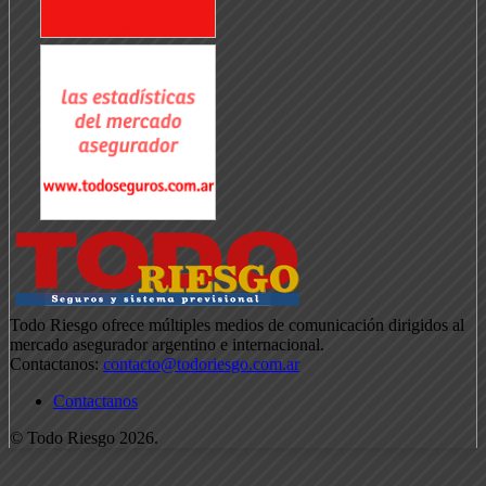
Todo Riesgo ofrece múltiples medios de comunicación dirigidos al
mercado asegurador argentino e internacional.
Contactanos:
contacto@todoriesgo.com.ar
Contactanos
© Todo Riesgo 2026.