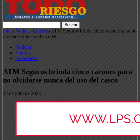
Inicio
Noticias
Empresa
ATM Seguros brinda cinco razones para no
olvidarse nunca del uso del...
Noticias
Empresa
Novedades
ATM Seguros brinda cinco razones para
no olvidarse nunca del uso del casco
22 de julio de 2024