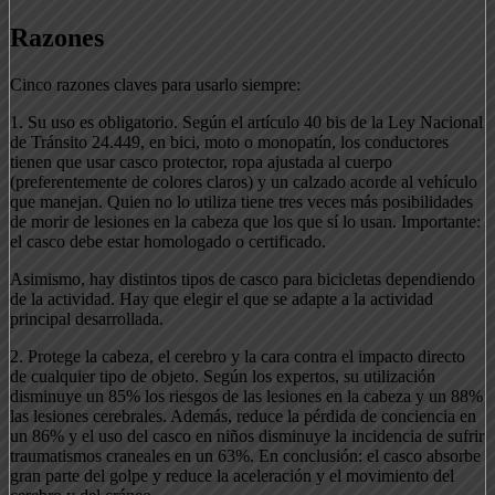
Razones
Cinco razones claves para usarlo siempre:
1. Su uso es obligatorio. Según el artículo 40 bis de la Ley Nacional
de Tránsito 24.449, en bici, moto o monopatín, los conductores
tienen que usar casco protector, ropa ajustada al cuerpo
(preferentemente de colores claros) y un calzado acorde al vehículo
que manejan. Quien no lo utiliza tiene tres veces más posibilidades
de morir de lesiones en la cabeza que los que sí lo usan. Importante:
el casco debe estar homologado o certificado.
Asimismo, hay distintos tipos de casco para bicicletas dependiendo
de la actividad. Hay que elegir el que se adapte a la actividad
principal desarrollada.
2. Protege la cabeza, el cerebro y la cara contra el impacto directo
de cualquier tipo de objeto. Según los expertos, su utilización
disminuye un 85% los riesgos de las lesiones en la cabeza y un 88%
las lesiones cerebrales. Además, reduce la pérdida de conciencia en
un 86% y el uso del casco en niños disminuye la incidencia de sufrir
traumatismos craneales en un 63%. En conclusión: el casco absorbe
gran parte del golpe y reduce la aceleración y el movimiento del