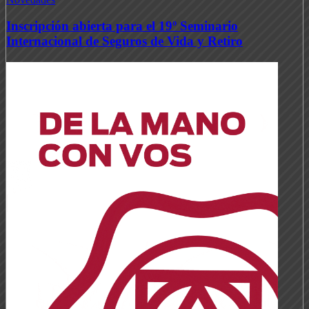
Inscripción abierta para el 19º Seminario
Internacional de Seguros de Vida y Retiro