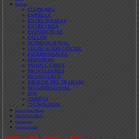
Noticias
ECONOMIA
EMPRESA
ENTRE POLIZAS
ENTREVISTA
ESTADISTICAS
FALLOS
INTERNACIONAL
LEGISLACION OFICIAL
PATRIMONIALES
PERSONAS
PRODUCTORES
PROVEEDORES
REASEGUROS
RIESGOS DEL TRABAJO
SEGURIDAD VIAL
SSN
TARIFAS
TECNOLOGIA
Revista Todo Riesgo
PRODUSEGUROS
Ondaseguro
Quienes Somos