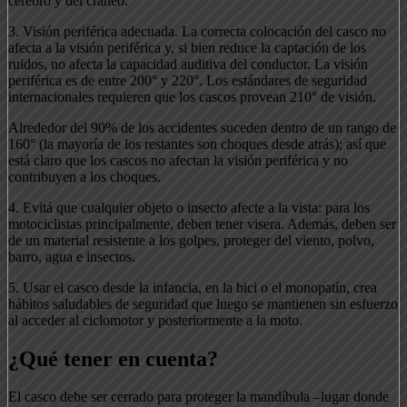
cerebro y del cráneo.
3. Visión periférica adecuada. La correcta colocación del casco no
afecta a la visión periférica y, si bien reduce la captación de los
ruidos, no afecta la capacidad auditiva del conductor. La visión
periférica es de entre 200° y 220°. Los estándares de seguridad
internacionales requieren que los cascos provean 210° de visión.
Alrededor del 90% de los accidentes suceden dentro de un rango de
160° (la mayoría de los restantes son choques desde atrás); así que
está claro que los cascos no afectan la visión periférica y no
contribuyen a los choques.
4. Evitá que cualquier objeto o insecto afecte a la vista: para los
motociclistas principalmente, deben tener visera. Además, deben ser
de un material resistente a los golpes, proteger del viento, polvo,
barro, agua e insectos.
5. Usar el casco desde la infancia, en la bici o el monopatín, crea
hábitos saludables de seguridad que luego se mantienen sin esfuerzo
al acceder al ciclomotor y posteriormente a la moto.
¿Qué tener en cuenta?
El casco debe ser cerrado para proteger la mandíbula –lugar donde