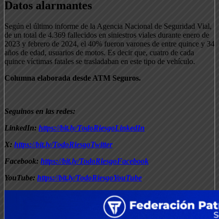
Datos alarmantes
Según el último informe de la Agencia Nacional de Seguridad Vial,
de un total de 4.369 fallecidos en siniestros viales durante enero de
2023 y febrero de 2024, el 40% fueron varones de entre quince y 34
años de edad, usuarios de motos. Es decir que, cuatro de cada
quince víctimas fatales se trasladaban en este tipo de vehículo.
Columna elaborada desde ATM Seguros.
Seguinos en las redes:
LinkedIn:
https://bit.ly/TodoRiesgoLinkedIn
X:
https://bit.ly/TodoRiesgoTwitter
Facebook:
https://bit.ly/TodoRiesgoFacebook
YouTube:
https://bit.ly/TodoRiesgoYouTube