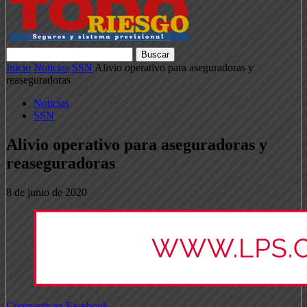
Inicio
Noticias
SSN
Alivio operativo para aseguradoras y
reaseguradoras
Noticias
SSN
Alivio operativo para aseguradoras y
reaseguradoras
8 de junio de 2020
Compartir en Facebook