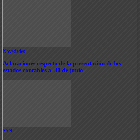
Novedades
Aclaraciones respecto de la presentación de los
estados contables al 30 de junio
SSN