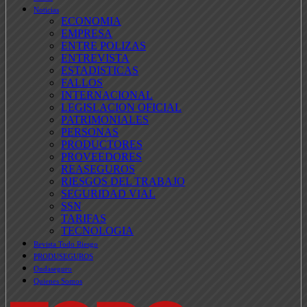
Noticias
ECONOMIA
EMPRESA
ENTRE POLIZAS
ENTREVISTA
ESTADISTICAS
FALLOS
INTERNACIONAL
LEGISLACION OFICIAL
PATRIMONIALES
PERSONAS
PRODUCTORES
PROVEEDORES
REASEGUROS
RIESGOS DEL TRABAJO
SEGURIDAD VIAL
SSN
TARIFAS
TECNOLOGIA
Revista Todo Riesgo
PRODUSEGUROS
Ondaseguro
Quienes Somos