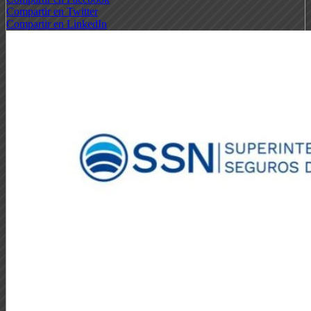
Compartir en Twitter
Compartir en LinkedIn