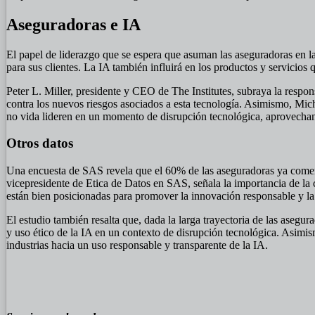
Aseguradoras e IA
El papel de liderazgo que se espera que asuman las aseguradoras en la
para sus clientes. La IA también influirá en los productos y servicios
Peter L. Miller, presidente y CEO de The Institutes, subraya la resp
contra los nuevos riesgos asociados a esta tecnología. Asimismo, Mich
no vida lideren en un momento de disrupción tecnológica, aprovechan
Otros datos
Una encuesta de SAS revela que el 60% de las aseguradoras ya comen
vicepresidente de Etica de Datos en SAS, señala la importancia de la 
están bien posicionadas para promover la innovación responsable y la
El estudio también resalta que, dada la larga trayectoria de las asegur
y uso ético de la IA en un contexto de disrupción tecnológica. Asimi
industrias hacia un uso responsable y transparente de la IA.