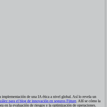
a implementación de una IA ética a nivel global. Así lo revela un
ález para el blog de innovación en seguros Füture
. Allí se cómo la
ora en la evaluación de riesgos y la optimización de operaciones.