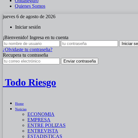
Ondaseguro
Quienes Somos
jueves 6 de agosto de 2026
Iniciar sesión
¡Bienvenido! Ingresa en tu cuenta
¿Olvidaste tu contraseña?
Recupera tu contraseña
Todo Riesgo
Home
Noticias
ECONOMIA
EMPRESA
ENTRE POLIZAS
ENTREVISTA
ESTADISTICAS