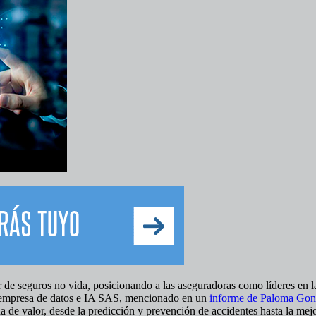
r de seguros no vida, posicionando a las aseguradoras como líderes en l
 la empresa de datos e IA SAS, mencionado en un
informe de Paloma Gonz
a de valor, desde la predicción y prevención de accidentes hasta la mej