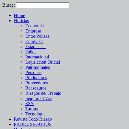
Buscar
Home
Noticias
Economia
Empresa
Entre Polizas
Entrevista
Estadisticas
Fallos
Internacional
Legislacion Oficial
Patrimoniales
Personas
Productores
Proveedores
Reaseguros
Riesgos del Trabajo
Seguridad Vial
SSN
Tarifas
Tecnologia
Revista Todo Riesgo
PRODUSEGUROS