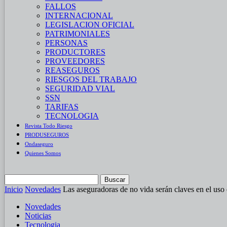
FALLOS
INTERNACIONAL
LEGISLACION OFICIAL
PATRIMONIALES
PERSONAS
PRODUCTORES
PROVEEDORES
REASEGUROS
RIESGOS DEL TRABAJO
SEGURIDAD VIAL
SSN
TARIFAS
TECNOLOGIA
Revista Todo Riesgo
PRODUSEGUROS
Ondaseguro
Quienes Somos
Inicio
Novedades
Las aseguradoras de no vida serán claves en el uso é
Novedades
Noticias
Tecnologia