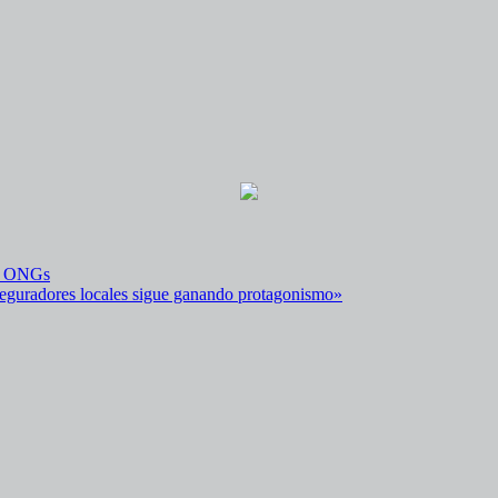
ra ONGs
aseguradores locales sigue ganando protagonismo»