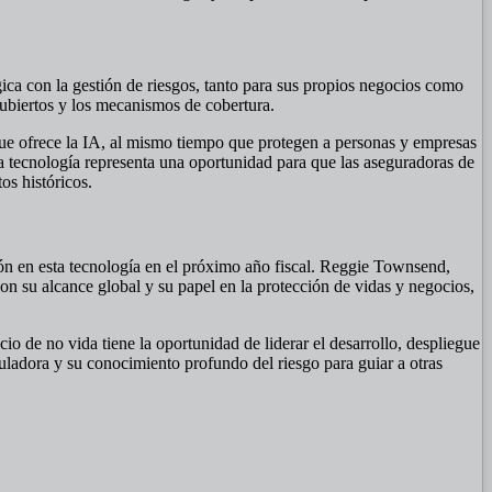
gica con la gestión de riesgos, tanto para sus propios negocios como
 cubiertos y los mecanismos de cobertura.
 que ofrece la IA, al mismo tiempo que protegen a personas y empresas
ta tecnología representa una oportunidad para que las aseguradoras de
s históricos.
n en esta tecnología en el próximo año fiscal. Reggie Townsend,
on su alcance global y su papel en la protección de vidas y negocios,
cio de no vida tiene la oportunidad de liderar el desarrollo, despliegue
uladora y su conocimiento profundo del riesgo para guiar a otras