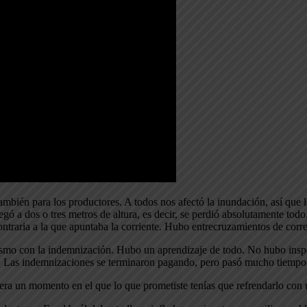
 también para los productores. A todos nos afectó la inundación, así que 
gó a dos o tres metros de altura, es decir, se perdió absolutamente todo
ntraria a la que apuntaba la corriente. Hubo entrecruzamientos de corre
mo con la indemnización. Hubo un aprendizaje de todo. No hubo inspecto
ble. Las indemnizaciones se terminaron pagando, pero pasó mucho tiempo
era un momento en el que lo que prometiste tenías que refrendarlo con 