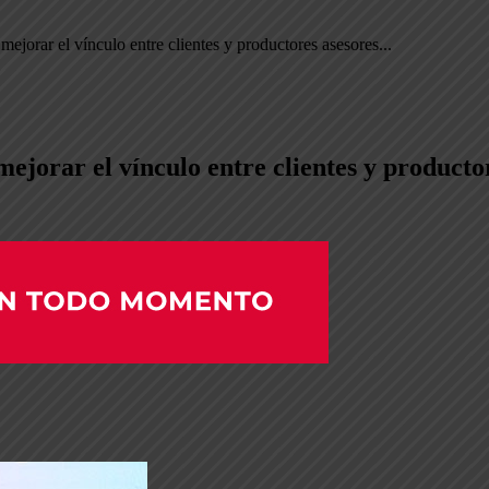
ejorar el vínculo entre clientes y productores asesores...
ejorar el vínculo entre clientes y producto