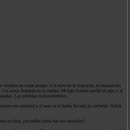
lo vivimos en carne propia. A la hora de la respuesta, la inundación
. Los autos flotaban en la ciudad. Mi hijo Gastón perdió el auto y al
ntadas. Las pérdidas fueron terribles.
res en cantidad y el auto se lo había llevado la corriente. Había
.
una acción), ¿recordás cómo fue esa situación?