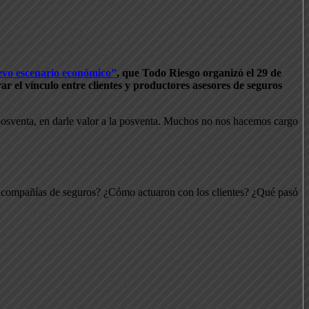
uevo escenario económico”
, que Todo Riesgo organizó el 29 de
r el vínculo entre clientes y productores asesores de seguros
posventa, en darle valor a la posventa. Muchos no nos hacemos cargo
s compañías de seguros? ¿Cómo actuaron con los clientes? ¿Qué pasó