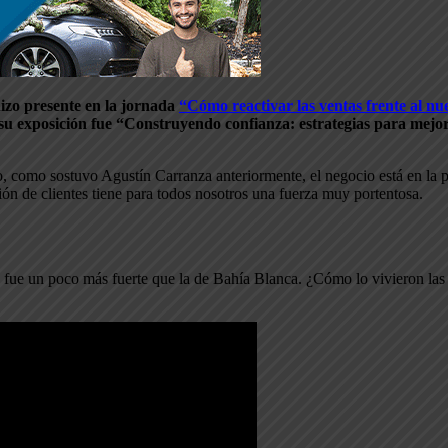
 hizo presente en la jornada
“Cómo reactivar las ventas frente al n
 su exposición fue “Construyendo confianza: estrategias para mejora
 como sostuvo Agustín Carranza anteriormente, el negocio está en la 
ión de clientes tiene para todos nosotros una fuerza muy portentosa.
 fue un poco más fuerte que la de Bahía Blanca. ¿Cómo lo vivieron la