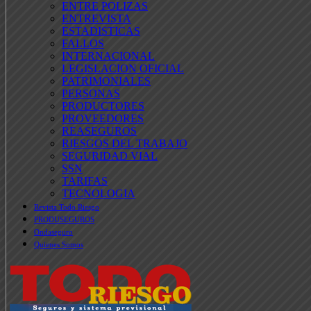
ENTRE POLIZAS
ENTREVISTA
ESTADISTICAS
FALLOS
INTERNACIONAL
LEGISLACION OFICIAL
PATRIMONIALES
PERSONAS
PRODUCTORES
PROVEEDORES
REASEGUROS
RIESGOS DEL TRABAJO
SEGURIDAD VIAL
SSN
TARIFAS
TECNOLOGIA
Revista Todo Riesgo
PRODUSEGUROS
Ondaseguro
Quienes Somos