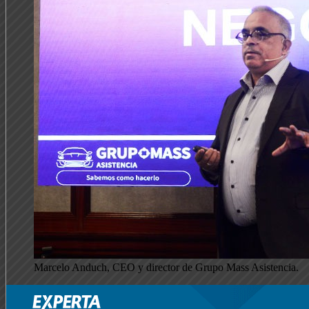
Marcelo Anduch, CEO y director de Grupo Mass Asistencia.