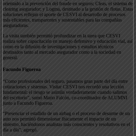
orientado a la prevención del fraude en seguros; Cleas, el sistema de
clearing asegurador; y Logma, destinado a la gestión de flotas. Estas
soluciones reflejan el aporte de CESVI al desarrollo de procesos
más eficientes, transparentes y sustentables para las compañías
aseguradoras.
La visita también permitió profundizar en la tarea que CESVI
realiza sobre capacitación en manejo defensivo y educación vial, así
como en la difusión de investigaciones y estudios técnicos
destinados tanto al mercado asegurador como a la sociedad en
general.
Facundo Figueroa
“Como profesionales del seguro, pasamos gran parte del día entre
cotizaciones y sistemas. Visitar CESVI nos recordó una lección
fundamental: el riesgo se asimila verdaderamente cuando salimos
del escritorio”, sumó Mario Falcón, co-coordinador de ALUMNI
junto a Facundo Figueroa.
“Presenciar el estallido de un airbag o el proceso de desarme de un
auto nos permitió dimensionar físicamente el impacto de un
siniestro, haciéndonos analistas más conscientes y resolutivos en el
día a día”, agregó.