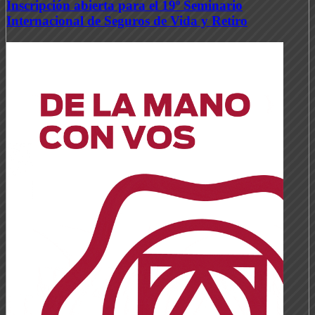
Inscripción abierta para el 19º Seminario
Internacional de Seguros de Vida y Retiro