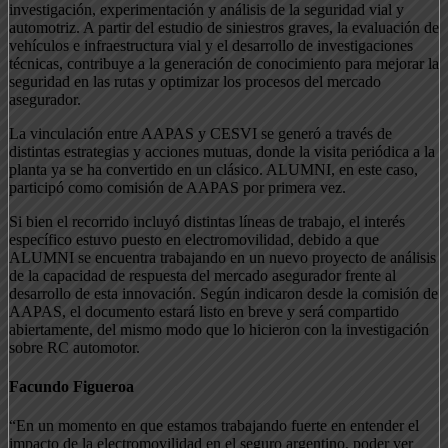
investigación, experimentación y análisis de la seguridad vial y
automotriz. A partir del estudio de siniestros graves, la evaluación de
vehículos e infraestructura vial y el desarrollo de investigaciones
técnicas, contribuye a la generación de conocimiento para mejorar la
seguridad en las rutas y optimizar los procesos del mercado
asegurador.
La vinculación entre AAPAS y CESVI se generó a través de
distintas estrategias y acciones mutuas, donde la visita periódica a la
planta ya se ha convertido en un clásico. ALUMNI, en este caso,
participó como comisión de AAPAS por primera vez.
Si bien el recorrido incluyó distintas líneas de trabajo, el interés
específico estuvo puesto en electromovilidad, debido a que
ALUMNI se encuentra trabajando en un nuevo proyecto de análisis
de la capacidad de respuesta del mercado asegurador frente al
desarrollo de esta innovación. Según indicaron desde la comisión de
AAPAS, el documento estará listo en breve y será compartido
abiertamente, del mismo modo que lo hicieron con la investigación
sobre RC automotor.
Facundo Figueroa
“En un momento en que estamos trabajando fuerte en entender el
impacto de la electromovilidad en el seguro argentino, poder ver