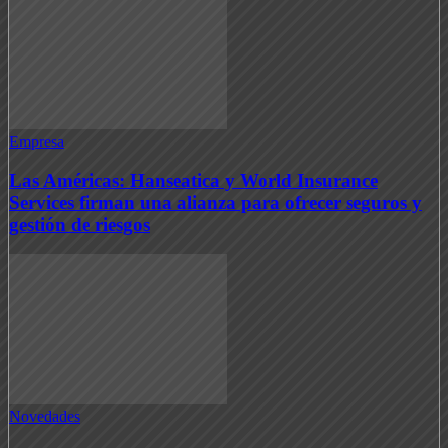
Empresa
Las Américas: Hanseatica y World Insurance
Services firman una alianza para ofrecer seguros y
gestión de riesgos
Novedades