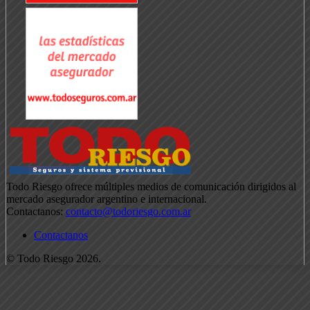
Todo Riesgo ofrece múltiples medios de comunicación dirigidos al
mercado asegurador argentino e internacional.
Contactanos:
contacto@todoriesgo.com.ar
Contactanos
© Todo Riesgo 2026.