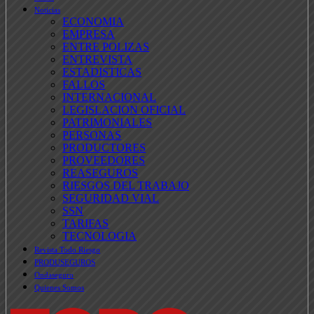
Noticias
ECONOMIA
EMPRESA
ENTRE POLIZAS
ENTREVISTA
ESTADISTICAS
FALLOS
INTERNACIONAL
LEGISLACION OFICIAL
PATRIMONIALES
PERSONAS
PRODUCTORES
PROVEEDORES
REASEGUROS
RIESGOS DEL TRABAJO
SEGURIDAD VIAL
SSN
TARIFAS
TECNOLOGIA
Revista Todo Riesgo
PRODUSEGUROS
Ondaseguro
Quienes Somos