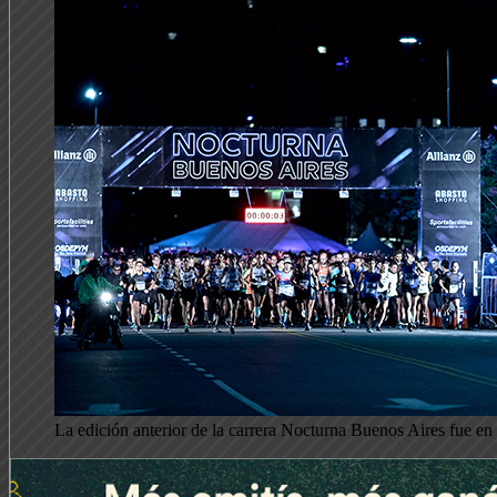
La edición anterior de la carrera Nocturna Buenos Aires fue e