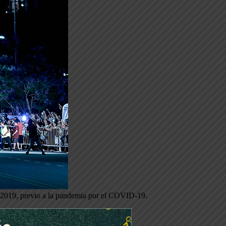
n 2019, previo a la pandemia por el COVID-19.