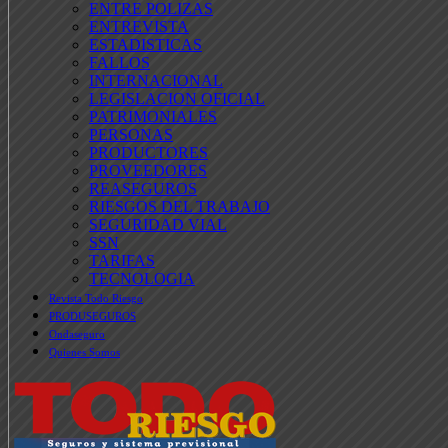
ENTRE POLIZAS
ENTREVISTA
ESTADISTICAS
FALLOS
INTERNACIONAL
LEGISLACION OFICIAL
PATRIMONIALES
PERSONAS
PRODUCTORES
PROVEEDORES
REASEGUROS
RIESGOS DEL TRABAJO
SEGURIDAD VIAL
SSN
TARIFAS
TECNOLOGIA
Revista Todo Riesgo
PRODUSEGUROS
Ondaseguro
Quienes Somos