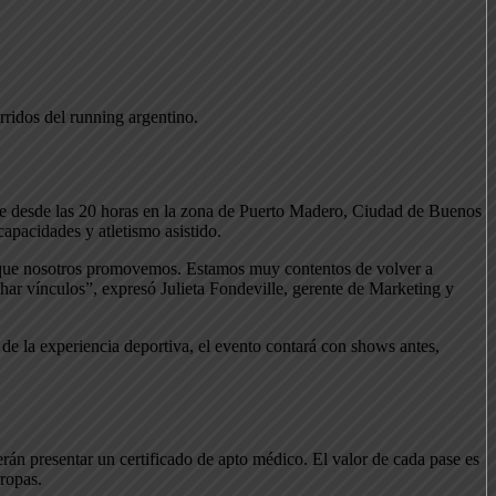
ridos del running argentino.
re desde las 20 horas en la zona de Puerto Madero, Ciudad de Buenos
capacidades y atletismo asistido.
res que nosotros promovemos. Estamos muy contentos de volver a
ar vínculos”, expresó Julieta Fondeville, gerente de Marketing y
s de la experiencia deportiva, el evento contará con shows antes,
rán presentar un certificado de apto médico. El valor de cada pase es
ropas.