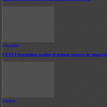
Novedades
CESVI Argentina realizó el primer ensayo de impacto
Empresa