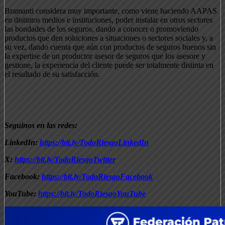
Bramanti considera muy importante, como viene haciendo AAPAS
en distintos medios e instituciones, poder instalar en otros sectores
las bondades de los seguros, dando a conocer o promoviendo
productos que den soluciones a situaciones o sectores sociales y, a
su vez, dando cuenta que aún con productos de seguros buenos sin
la expertise de un productor asesor de seguros que los asesore y
gestione, la experiencia del cliente puede ser totalmente distinta en
el resultado de su satisfacción.
Seguinos en las redes:
LinkedIn:
https://bit.ly/TodoRiesgoLinkedIn
X:
https://bit.ly/TodoRiesgoTwitter
Facebook:
https://bit.ly/TodoRiesgoFacebook
YouTube:
https://bit.ly/TodoRiesgoYouTube