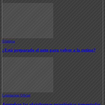
Empresa
¿Está preparado el auto para volver a la rutina?
Legislacion Oficial
Aprueban las plataformas tecnológicas presentadas