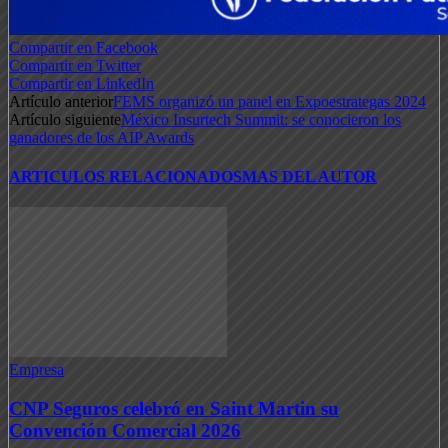
Compartir en Facebook
Compartir en Twitter
Compartir en LinkedIn
Artículo anterior
FEMS organizó un panel en Expoestrategas 2024
Artículo siguiente
México Insurtech Summit: se conocieron los
ganadores de los AIP Awards
ARTICULOS RELACIONADOS
MAS DEL AUTOR
Empresa
CNP Seguros celebró en Saint Martin su
Convención Comercial 2026