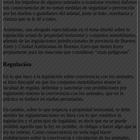
veces los impulsos de algunos animales a ocasionar eventos dañosos
son consecuencias de no tomar medidas de seguridad o prevención
por los dueños o guardianes del animal, junto al trato, enseñanza y
crianza que se le dé a estos.
Asimismo, una abogada especializada en el tema disertó sobre la
legislación actual de propiedad horizontal y conjuntos inmobiliarios,
además de las legislaciones jurisdiccionales de provincia de Buenos
Aires y Ciudad Autónomas de Buenos Aires que tienen leyes
propiamente para las mascotas que consideran “razas peligrosas”.
Regulación
En lo que hace a la legislación sobre convivencia con los animales,
se hizo hincapié en que los conjuntos inmobiliarios tienen la
facultad de regular, delimitar y sancionar con prohibiciones por
reglamento interno la convivencia con los animales, que en la
práctica se traduce en multas pecuniarias.
En cambio, sobre lo que respecta a propiedad horizontal, se debe
atender las reglamentaciones en línea con lo que establece la
legislación y el principio de legalidad, es decir que no se puede
prohibir aquello que la ley no prohíbe, ni obligar a hacer algo que la
ley no ordena. Como consecuencia no sería legal hacer
prohibiciones sobre la convivencia y circulación de los animales,