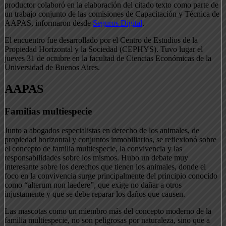
productor colaboró en la elaboración del citado texto como parte de
un trabajo conjunto de las comisiones de Capacitación y Técnica de
AAPAS, informaron desde
Seguros Digital
.
El encuentro fue desarrollado por el Centro de Estudios de la
Propiedad Horizontal y la Sociedad (CEPHYS). Tuvo lugar el
jueves 31 de octubre en la facultad de Ciencias Económicas de la
Universidad de Buenos Aires.
AAPAS
Familias multiespecie
Junto a abogados especialistas en derecho de los animales, de
propiedad horizontal y conjuntos inmobiliarios, se reflexionó sobre
el concepto de familia multiespecie, la convivencia y las
responsabilidades sobre los mismos. Hubo un debate muy
interesante sobre los derechos que tienen los animales, donde el
foco en la convivencia surge principalmente del principio conocido
como “alterum non laedere”, que exige no dañar a otros
injustamente y que se debe reparar los daños que causen.
Las mascotas como un miembro más del concepto moderno de la
familia multiespecie, no son peligrosas por naturaleza, sino que a