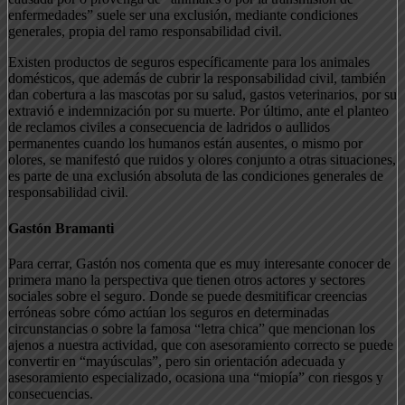
enfermedades” suele ser una exclusión, mediante condiciones
generales, propia del ramo responsabilidad civil.
Existen productos de seguros específicamente para los animales
domésticos, que además de cubrir la responsabilidad civil, también
dan cobertura a las mascotas por su salud, gastos veterinarios, por su
extravió e indemnización por su muerte. Por último, ante el planteo
de reclamos civiles a consecuencia de ladridos o aullidos
permanentes cuando los humanos están ausentes, o mismo por
olores, se manifestó que ruidos y olores conjunto a otras situaciones,
es parte de una exclusión absoluta de las condiciones generales de
responsabilidad civil.
Gastón Bramanti
Para cerrar, Gastón nos comenta que es muy interesante conocer de
primera mano la perspectiva que tienen otros actores y sectores
sociales sobre el seguro. Donde se puede desmitificar creencias
erróneas sobre cómo actúan los seguros en determinadas
circunstancias o sobre la famosa “letra chica” que mencionan los
ajenos a nuestra actividad, que con asesoramiento correcto se puede
convertir en “mayúsculas”, pero sin orientación adecuada y
asesoramiento especializado, ocasiona una “miopía” con riesgos y
consecuencias.