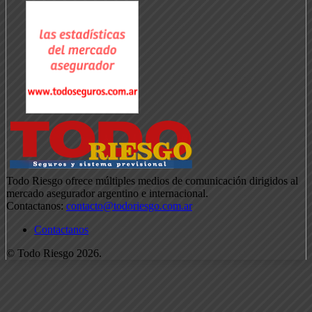
Todo Riesgo ofrece múltiples medios de comunicación dirigidos al
mercado asegurador argentino e internacional.
Contactanos:
contacto@todoriesgo.com.ar
Contactanos
© Todo Riesgo 2026.