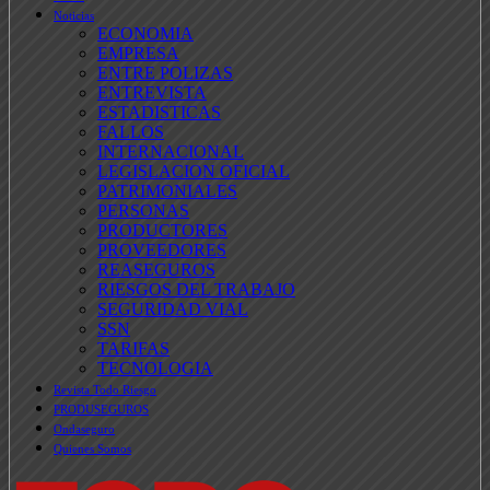
Noticias
ECONOMIA
EMPRESA
ENTRE POLIZAS
ENTREVISTA
ESTADISTICAS
FALLOS
INTERNACIONAL
LEGISLACION OFICIAL
PATRIMONIALES
PERSONAS
PRODUCTORES
PROVEEDORES
REASEGUROS
RIESGOS DEL TRABAJO
SEGURIDAD VIAL
SSN
TARIFAS
TECNOLOGIA
Revista Todo Riesgo
PRODUSEGUROS
Ondaseguro
Quienes Somos