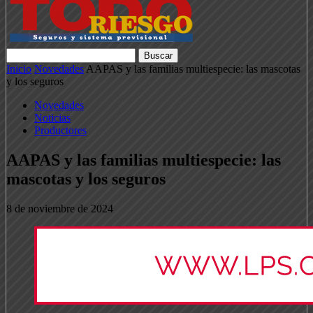
Inicio
Novedades
AAPAS y las familias multiespecie: las mascotas
y los seguros
Novedades
Noticias
Productores
AAPAS y las familias multiespecie: las
mascotas y los seguros
8 de noviembre de 2024